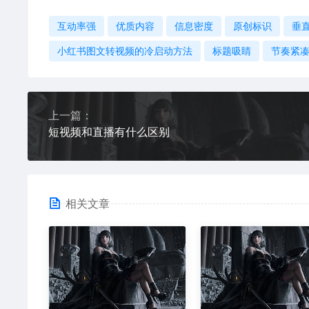
互动率强
优质内容
信息密度
原创标识
垂
小红书图文转视频的冷启动方法
标题吸睛
节奏紧
上一篇：
短视频和直播有什么区别
相关文章