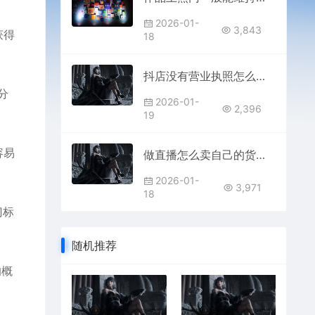
2026-01-
3,843
获得
18
抖店没有营业执照怎么办？类型有哪些？
分
2026-01-
2,396
19
容易
做直播怎么卖自己的货怎么上链接？能赚钱吗？
2026-01-
3,971
18
门标
随机推荐
的概