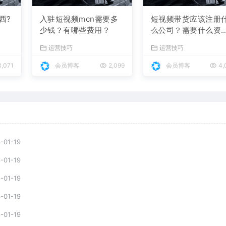
西?
入驻短视频mcn需要多
短视频带货应该注册
少钱？有哪些费用？
么公司？需要什么资
料？
运营技巧
运营技巧
,071
会员博客
2,099
会员博客
4,
-01-19
-01-19
-01-19
-01-19
-01-19