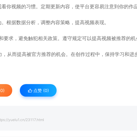
观看你视频的习惯。定期更新内容，使平台更容易注意到你的作
为。根据数据分析，调整内容策略，提高视频表现。
定和要求，避免触犯相关政策。遵守规定可以提高视频被推荐的机
力，从而提高被官方推荐的机会。在创作过程中，保持学习和进
0)
点赞 (
0
)
tps://yuelu1.cn/23117.html