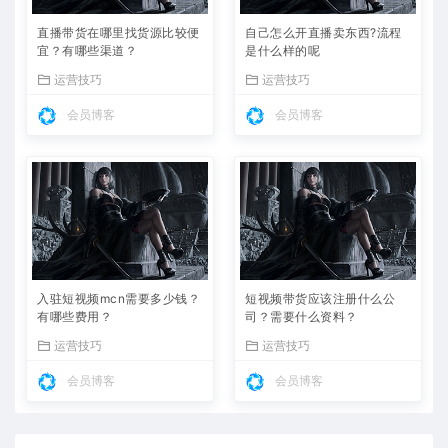
直播带货在哪里找货源比较便
自己怎么开直播卖东西?流程
宜？有哪些渠道？
是什么样的呢
运营技巧
运营技巧
会员博客
会员博客
入驻短视频mcn需要多少钱？
短视频带货应该注册什么公
有哪些费用？
司？需要什么资料？
运营技巧
运营技巧
会员博客
会员博客