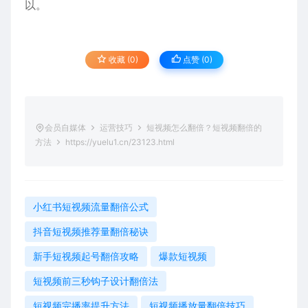
以。
收藏 (0)
点赞 (
0
)
会员自媒体
运营技巧
短视频怎么翻倍？短视频翻倍的
方法
https://yuelu1.cn/23123.html
小红书短视频流量翻倍公式
抖音短视频推荐量翻倍秘诀
新手短视频起号翻倍攻略
爆款短视频
短视频前三秒钩子设计翻倍法
短视频完播率提升方法
短视频播放量翻倍技巧