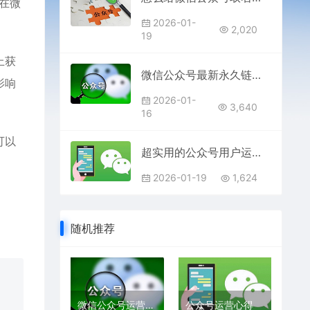
在微
2026-01-
2,020
19
上获
微信公众号最新永久链接生成操作方式(亲测可用!)
影响
2026-01-
3,640
16
可以
超实用的公众号用户运营方案分享怎么写 微信公众号运营方案
2026-01-19
1,624
随机推荐
微信公众号运营超级有用的五个技巧
公众号运营心得