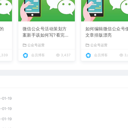
的
微信公众号活动策划方
如何编辑微信公众号
案新手该如何写?看完你
文章排版漂亮
也可以直接套用
公众号运营
公众号运营
,339
会员博客
3,437
会员博客
3,
-01-19
-01-19
-01-19