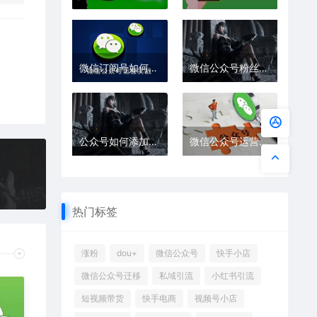
微信订阅号如何转为服务号
微信公众号粉丝、文章迁移流程及方法是什么
公众号如何添加管理员？微信公众号添加管理员具体方法
微信公众号运营外包怎么收费
热门标签
涨粉
dou+
微信公众号
快手小店
微信公众号迁移
私域引流
小红书引流
短视频带货
快手电商
视频号小店