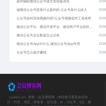
如何编辑微信公众号使文章排版漂亮
2026
做微信公众号是靠什么盈利的 公众号靠什么收入
2026
公众号如何添加视频内容?公众号视频创作工具推荐
2026
微信公众平台、微信开放平台、微信商户平台的区别详解
2026
微信公众号后台数据怎么分析
2026
微信公众号App叫什么 微信公众号App作用
2026
公众号怎么做才赚钱
2026
（yuelu1.cn）简称：会员博客网（本站每天更新创业知
识：抖音，淘宝，拼多多，亚马逊，tk，小红书，QQ，微