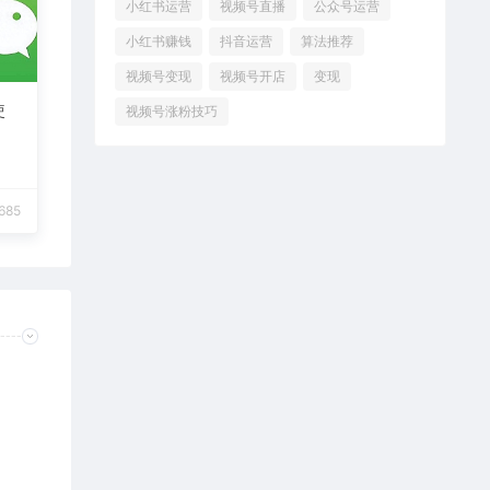
小红书运营
视频号直播
公众号运营
小红书赚钱
抖音运营
算法推荐
视频号变现
视频号开店
变现
使
视频号涨粉技巧
685