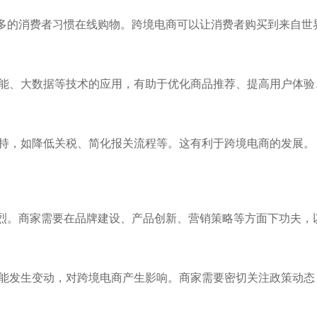
越多的消费者习惯在线购物。跨境电商可以让消费者购买到来自世
智能、大数据等技术的应用，有助于优化商品推荐、提高用户体验
支持，如降低关税、简化报关流程等。这有利于跨境电商的发展。
激烈。商家需要在品牌建设、产品创新、营销策略等方面下功夫，
可能发生变动，对跨境电商产生影响。商家需要密切关注政策动态