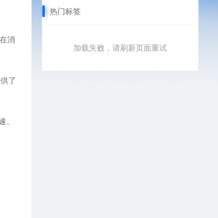
热门标签
潜在消
加载失败，请刷新页面重试
提供了
速、