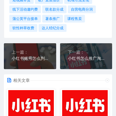
线下活动邀约费
联名款分成
自营电商分润
蒲公英平台接单
薯条推广
课程售卖
软性种草收费
达人经纪分成
上一篇：
下一篇：
小红书账号怎么判断是否被限流
小红书怎么推广淘宝商品
相关文章