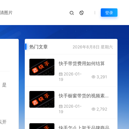
清图片
登录
热门文章
2026年8月8日 星期六
快手带货费用如何结算
2026-01-
3,291
19
，是
快手橱窗带货的视频素材在哪里找
2026-01-
2,792
19
以开
快手怎么上架无品牌商品