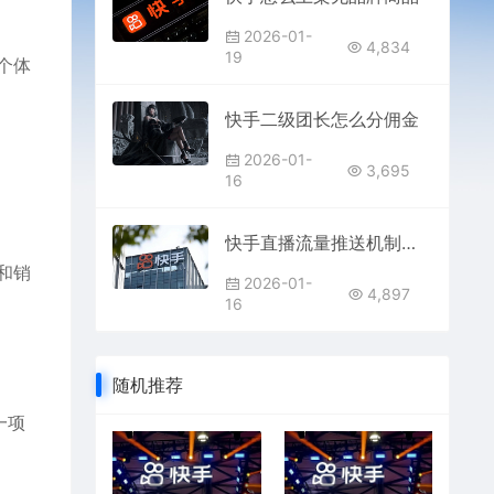
2026-01-
4,834
19
个体
快手二级团长怎么分佣金
2026-01-
3,695
16
快手直播流量推送机制是什么
和销
2026-01-
4,897
16
随机推荐
一项