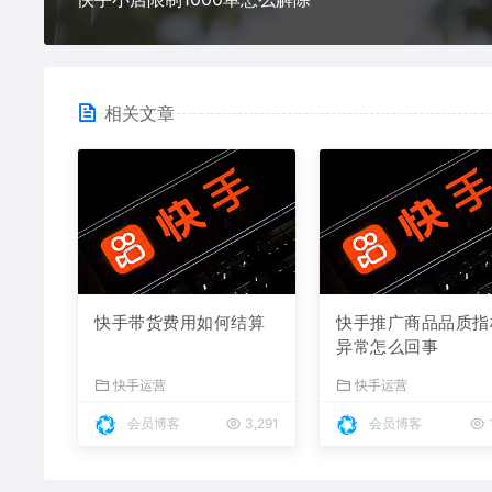
相关文章
快手带货费用如何结算
快手推广商品品质指
异常怎么回事
快手运营
快手运营
会员博客
3,291
会员博客