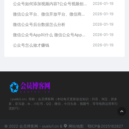
公众号如何添加视频内容?公众号视频创作工具推荐
2026-01-19
微信公众平台、微信开放平台、微信商户平台的区别详解
2026-01-19
微信公众号后台数据怎么分析
2026-01-19
微信公众号App叫什么 微信公众号App作用
2026-01-19
公众号怎么做才赚钱
2026-01-19
（yuelu1.cn）简称：会员博客网（本站每天更新创业知识：抖音，淘宝，拼多
多，亚马逊，tk，小红书，QQ，微信，今日头条，视频号，等等电商运营和引
流技巧）
© 2022 会员博客网 - yuelu1.cn &
网站地图
鄂ICP备2025162827