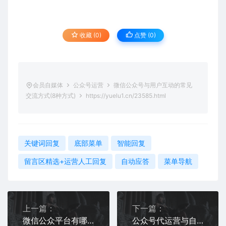
收藏 (0)
点赞 (
0
)
会员自媒体
公众号运营
微信公众号与用户互动的常见
交流方式(8种方式)
https://yuelu1.cn/23585.html
关键词回复
底部菜单
智能回复
留言区精选+运营人工回复
自动应答
菜单导航
上一篇：
下一篇：
微信公众平台有哪些营销互动活动
公众号代运营与自运营区别对比,优势体现在哪些方面