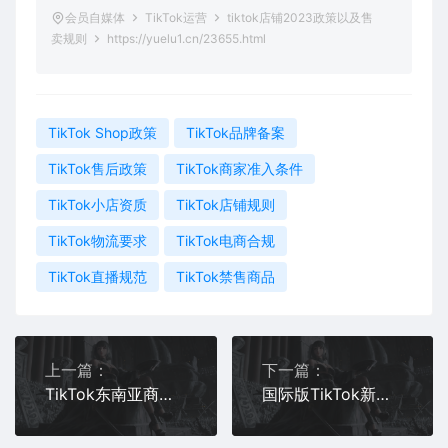
会员自媒体
TikTok运营
tiktok店铺2023政策以及售
卖规则
https://yuelu1.cn/23655.html
TikTok Shop政策
TikTok品牌备案
TikTok售后政策
TikTok商家准入条件
TikTok小店资质
TikTok店铺规则
TikTok物流要求
TikTok电商合规
TikTok直播规范
TikTok禁售商品
上一篇：
下一篇：
TikTok东南亚商城功能上线公告
国际版TikTok新手直播怎么能流畅不卡顿