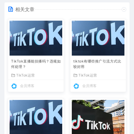
相关文章
TikTok直播能挂播吗？违规如
tiktok有哪些推广引流方式比
何处理？
较好用
TikTok运营
TikTok运营
会员博客
会员博客