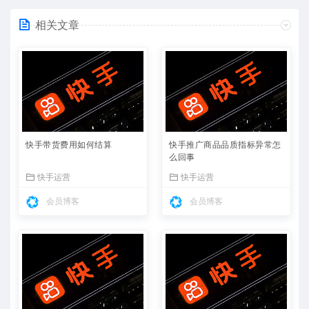
相关文章
快手带货费用如何结算
快手推广商品品质指标异常怎
么回事
快手运营
快手运营
会员博客
会员博客