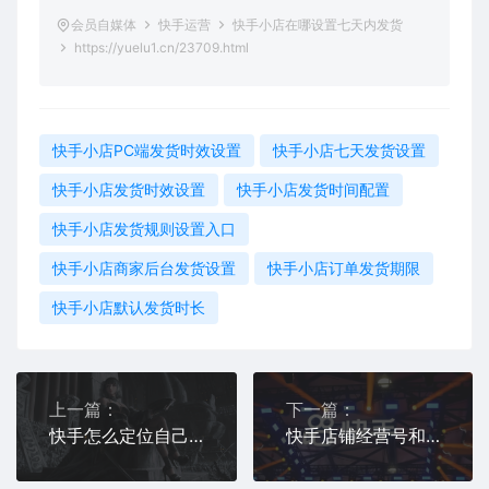
会员自媒体
快手运营
快手小店在哪设置七天内发货
https://yuelu1.cn/23709.html
快手小店PC端发货时效设置
快手小店七天发货设置
快手小店发货时效设置
快手小店发货时间配置
快手小店发货规则设置入口
快手小店商家后台发货设置
快手小店订单发货期限
快手小店默认发货时长
上一篇：
下一篇：
快手怎么定位自己的店铺
快手店铺经营号和店铺授权号是什么