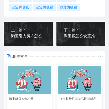
宝宝防晒乳
宝宝防晒霜
物理防晒霜
上一篇：
下一篇：
淘宝引力魔方怎么开效果比较好
淘宝客怎么设置推广位
相关文章
淘宝新店如何冲量
淘宝超级推荐怎么推荐新品