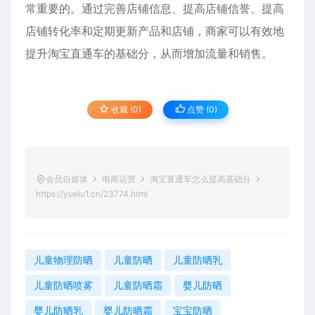
常重要的。通过完善店铺信息、提高店铺信誉、提高
店铺转化率和定期更新产品和店铺，商家可以有效地
提升淘宝直通车的基础分，从而增加流量和销售。
收藏 (0)
点赞 (
0
)
会员自媒体
电商运营
淘宝直通车怎么提高基础分
https://yuelu1.cn/23774.html
儿童物理防晒
儿童防晒
儿童防晒乳
儿童防晒喷雾
儿童防晒霜
婴儿防晒
婴儿防晒乳
婴儿防晒霜
宝宝防晒