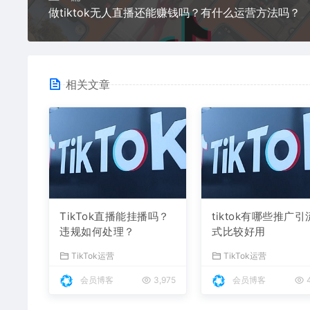
做tiktok无人直播还能赚钱吗？有什么运营方法吗？
相关文章
TikTok直播能挂播吗？
tiktok有哪些推广
违规如何处理？
式比较好用
TikTok运营
TikTok运营
会员博客
3,975
会员博客
4