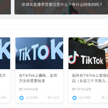
菲律宾直播带货要注意什么？有什么特殊的吗？
引流方
在TikTok上赚钱，这些
如何在TikTok上发现
方法你需要知道
品（从这三个方面入
手，轻松掌握）
TikTok运营
TikTok运营
,992
会员博客
4,202
会员博客
1