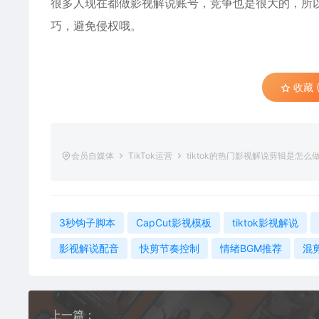
很多人现在都做影视解说账号，竞争也是很大的，所
巧，避免侵权哦。
收藏 (
会员自媒体
TikTok运营
tiktok的热门影视解说剪辑是怎
3秒钩子脚本
CapCut影视模板
tiktok影视解说
影视解说配音
快剪节奏控制
情绪BGM推荐
混
上一篇：