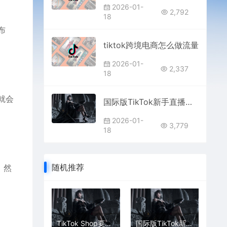
2026-01-
2,792
18
布
tiktok跨境电商怎么做流量
2026-01-
2,337
18
就会
国际版TikTok新手直播怎么能流畅不卡顿
2026-01-
3,779
18
随机推荐
，然
TikTok Shop要如何在商品素材库上传图片素材
国际版TikTok新手直播怎么能流畅不卡顿