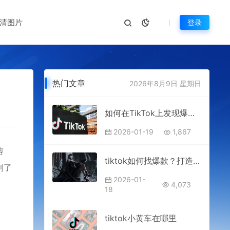
清图片
登录
热门文章
2026年8月9日 星期日
如何在TikTok上发现爆品（从这三个方面入手，轻松掌握）
2026-01-19
1,867
剪
tiktok如何找爆款？打造火爆短视频的方法
到了
2026-01-
4,073
18
tiktok小黄车在哪里