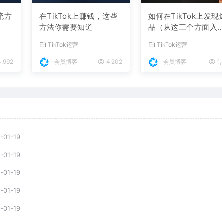
引流方
在TikTok上赚钱，这些
如何在TikTok上发现
方法你需要知道
品（从这三个方面入
手，轻松掌握）
TikTok运营
TikTok运营
,992
会员博客
4,202
会员博客
1
-01-19
-01-19
-01-19
-01-19
-01-19