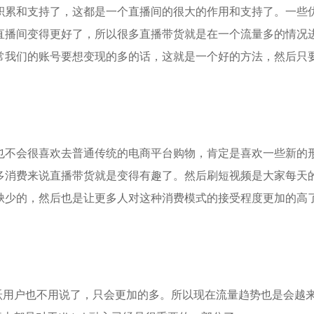
积累和支持了，这都是一个直播间的很大的作用和支持了。一些
直播间变得更好了，所以很多直播带货就是在一个流量多的情况
常我们的账号要想变现的多的话，这就是一个好的方法，然后只
也不会很喜欢去普通传统的电商平台购物，肯定是喜欢一些新的
多消费来说直播带货就是变得有趣了。然后刷短视频是大家每天
缺少的，然后也是让更多人对这种消费模式的接受程度更加的高
日活跃用户也不用说了，只会更加的多。所以现在流量趋势也是会越