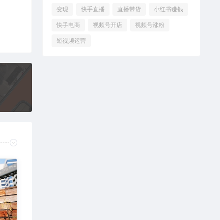
变现
快手直播
直播带货
小红书赚钱
快手电商
视频号开店
视频号涨粉
短视频运营