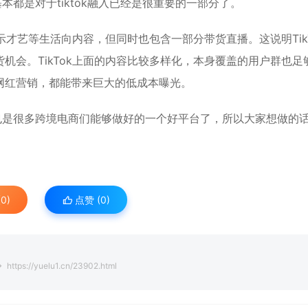
基本都是对于tiktok融入已经是很重要的一部分了。
示才艺等生活向内容，但同时也包含一部分带货直播。这说明TikT
机会。TikTok上面的内容比较多样化，本身覆盖的用户群也足
网红营销，都能带来巨大的低成本曝光。
，也是很多跨境电商们能够做好的一个好平台了，所以大家想做的
0)
点赞 (
0
)
https://yuelu1.cn/23902.html