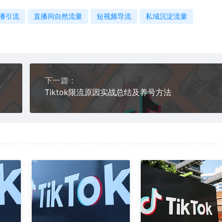
播引流
直播间自然流量
短视频导流
私域沉淀流量
下一篇：
Tiktok限流原因实战总结及养号方法