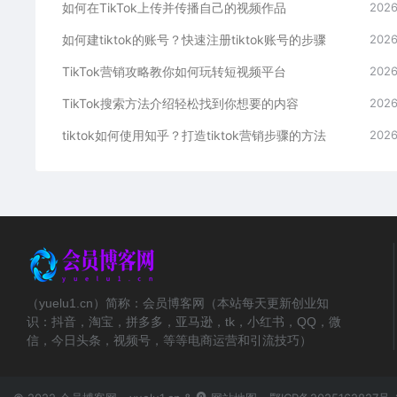
如何在TikTok上传并传播自己的视频作品
2026
如何建tiktok的账号？快速注册tiktok账号的步骤
2026
TikTok营销攻略教你如何玩转短视频平台
2026
TikTok搜索方法介绍轻松找到你想要的内容
2026
tiktok如何使用知乎？打造tiktok营销步骤的方法
2026
（yuelu1.cn）简称：会员博客网（本站每天更新创业知
识：抖音，淘宝，拼多多，亚马逊，tk，小红书，QQ，微
信，今日头条，视频号，等等电商运营和引流技巧）