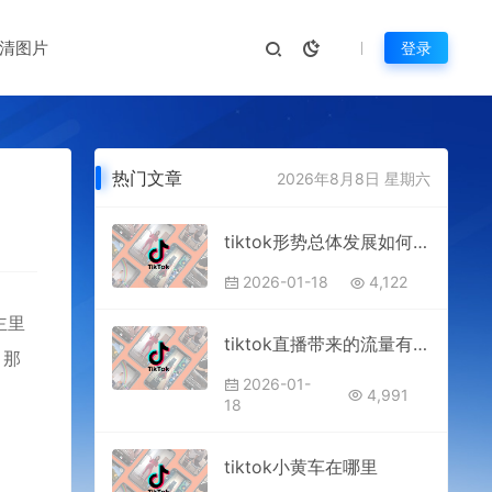
清图片
登录
热门文章
2026年8月8日 星期六
tiktok形势总体发展如何还好做吗
2026-01-18
4,122
主里
tiktok直播带来的流量有什么优势
，那
2026-01-
4,991
18
tiktok小黄车在哪里