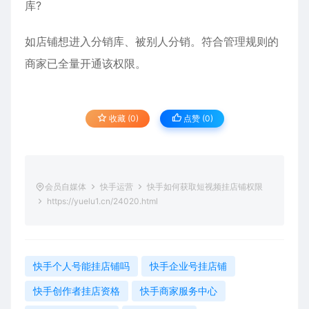
库?
如店铺想进入分销库、被别人分销。符合管理规则的
商家已全量开通该权限。
收藏 (0)
点赞 (
0
)
会员自媒体
快手运营
快手如何获取短视频挂店铺权限
https://yuelu1.cn/24020.html
快手个人号能挂店铺吗
快手企业号挂店铺
快手创作者挂店资格
快手商家服务中心