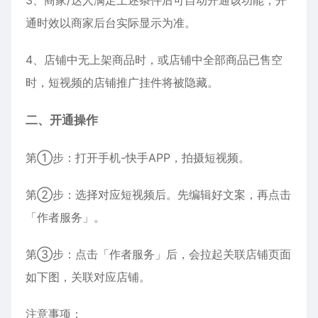
3、商家/达人满足上述条件后可自动开通该功能，开
通时效以商家后台实际显示为准。
4、店铺中无上架商品时，或店铺中全部商品已售空
时，短视频的店铺推广挂件将被隐藏。
二、开通操作
第①步：打开手机-快手APP，拍摄短视频。
第②步：选择对应短视频后。先编辑好文案，再点击
「作者服务」。
第③步：点击「作者服务」后，会拉起关联店铺页面
如下图，关联对应店铺。
注意事项：