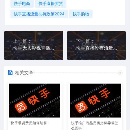
快手电商
快手直播卖货
快手直播流量扶持政策2024
快手购物
上一篇：
下一篇：
快手无人影视直播赚钱吗
快手直播没有流量坚持播有用吗
相关文章
快手带货费用如何结算
快手推广商品品质指标异常怎
么回事