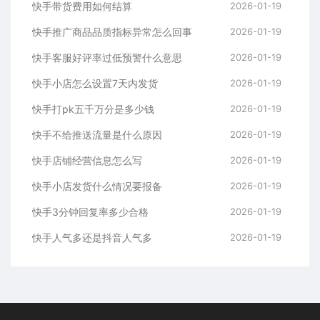
快手带货费用如何结算
2026-01-19
快手推广商品品质指标异常怎么回事
2026-01-19
快手客服好评率过低预警什么意思
2026-01-19
快手小店怎么设置7天内发货
2026-01-19
快手打pk五千万分是多少钱
2026-01-19
快手不给推送流量是什么原因
2026-01-19
快手店铺经营信息怎么写
2026-01-19
快手小店发货什么情况要报备
2026-01-19
快手3分钟回复率多少合格
2026-01-19
快手人气多还是抖音人气多
2026-01-19