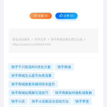
收藏 (0)
点赞 (
0
)
会员自媒体
快手运营
快手商城流量运营怎么做
https://yuelu1.cn/24024.html
快手千川投流ROI优化方案
快手商城
快手商城怎么提升自然流量
快手商城搜索关键词排名提升
快手商城短视频引流技巧
快手商家如何做私域复购
快手小店
快手小店新店冷启动方法
快手带货