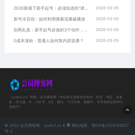
2026新规下新手起号：必须知道的“潜规则”
2026-03-05
新号冷启动：如何利用搜索流量破播放
2026-03-05
别再乱发：新手起号必做的3个动作，解锁会员新媒体
2026-03-05
0成本涨粉：普通人如何靠内容逆袭？
2026-03-05
（yuelu1.cn）简称：会员博客网（本站每天更新创业知识：抖音，淘宝，拼多
多，亚马逊，tk，小红书，QQ，微信，今日头条，视频号，等等电商运营和引
流技巧）
© 2022 会员博客网 - yuelu1.cn &
网站地图
鄂ICP备2025162827
号-2