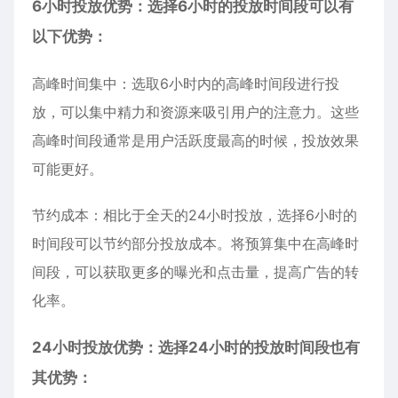
6小时投放优势：选择6小时的投放时间段可以有
以下优势：
高峰时间集中：选取6小时内的高峰时间段进行投
放，可以集中精力和资源来吸引用户的注意力。这些
高峰时间段通常是用户活跃度最高的时候，投放效果
可能更好。
节约成本：相比于全天的24小时投放，选择6小时的
时间段可以节约部分投放成本。将预算集中在高峰时
间段，可以获取更多的曝光和点击量，提高广告的转
化率。
24小时投放优势：选择24小时的投放时间段也有
其优势：