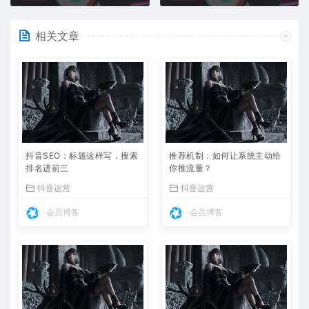
相关文章
抖音SEO：标题这样写，搜索
推荐机制：如何让系统主动给
排名进前三
你推流量？
抖音运营
抖音运营
会员博客
会员博客