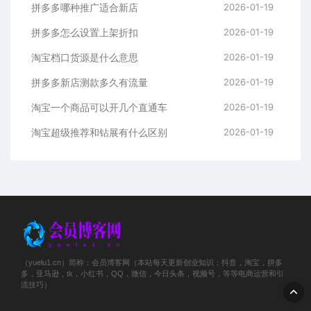
拼多多哪种推广适合新店
2026-01-19
拼多多怎么设置上架折扣
2026-01-19
淘宝档口货源是什么意思
2026-01-19
拼多多新店测款多久有流量
2026-01-19
淘宝一个商品可以开几个直通车
2026-01-19
淘宝超级推荐和钻展有什么区别
2026-01-19
（yuelu1.cn）简称：会员博客网（本站每天更新创业知识：抖音，淘宝，拼多
多，亚马逊，tk，小红书，QQ，微信，今日头条，视频号，等等电商运营和引
流技巧）