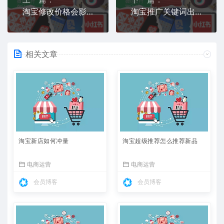
淘宝修改价格会影响权重吗
淘宝推广关键词出价技巧是什么
相关文章
淘宝新店如何冲量
淘宝超级推荐怎么推荐新品
电商运营
电商运营
会员博客
会员博客