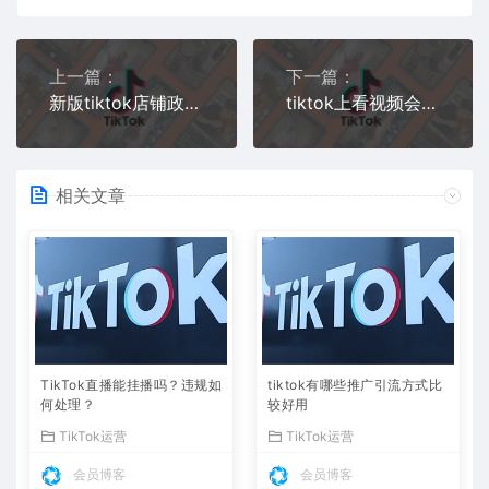
上一篇：
下一篇：
新版tiktok店铺政策以及售卖规则详解
tiktok上看视频会有内容限制吗？
相关文章
TikTok直播能挂播吗？违规如
tiktok有哪些推广引流方式比
何处理？
较好用
TikTok运营
TikTok运营
会员博客
会员博客