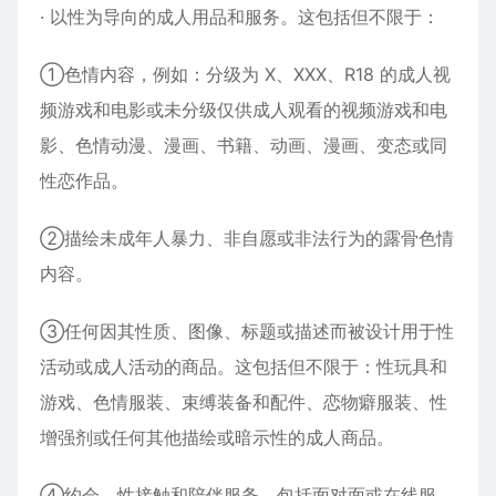
· 以性为导向的成人用品和服务。这包括但不限于：
①色情内容，例如：分级为 X、XXX、R18 的成人视
频游戏和电影或未分级仅供成人观看的视频游戏和电
影、色情动漫、漫画、书籍、动画、漫画、变态或同
性恋作品。
②描绘未成年人暴力、非自愿或非法行为的露骨色情
内容。
③任何因其性质、图像、标题或描述而被设计用于性
活动或成人活动的商品。这包括但不限于：性玩具和
游戏、色情服装、束缚装备和配件、恋物癖服装、性
增强剂或任何其他描绘或暗示性的成人商品。
④约会、性接触和陪伴服务，包括面对面或在线服