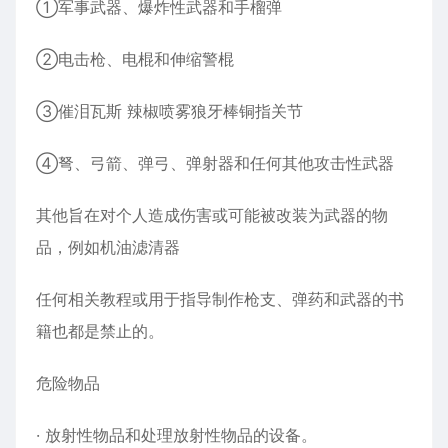
①军事武器、爆炸性武器和手榴弹
②电击枪、电棍和伸缩警棍
③催泪瓦斯 辣椒喷雾狼牙棒铜指关节
④弩、弓箭、弹弓、弹射器和任何其他攻击性武器
其他旨在对个人造成伤害或可能被改装为武器的物
品，例如机油滤清器
任何相关教程或用于指导制作枪支、弹药和武器的书
籍也都是禁止的。
危险物品
· 放射性物品和处理放射性物品的设备。