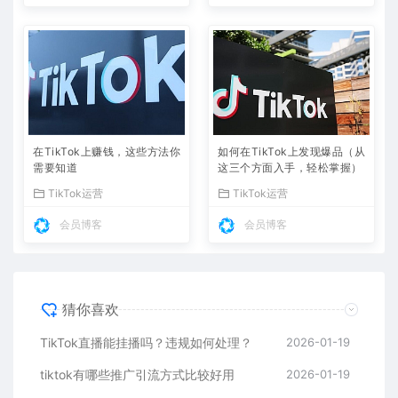
在TikTok上赚钱，这些方法你
如何在TikTok上发现爆品（从
需要知道
这三个方面入手，轻松掌握）
TikTok运营
TikTok运营
会员博客
会员博客
猜你喜欢
TikTok直播能挂播吗？违规如何处理？
2026-01-19
tiktok有哪些推广引流方式比较好用
2026-01-19