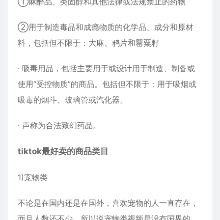
①麻醉品、类固醇和其他法律或法规禁止的药物
②用于制造毒品和成瘾物质的化学品、成分和原材
料，包括但不限于：大麻、鸦片和罂粟籽
· 吸毒用品，包括主要用于或设计用于制造、制备或
使用“受控物质”的商品。包括但不限于：用于吸烟或
吸毒的烟斗、玻璃管或汽化器。
· 声称为合法致幻药品。
tiktok最好卖的商品类目
1)宠物类
不论是在国内还是在国外，喜欢宠物的人一直存在，
而且人数还不少，所以说宠物类视频是没有国界的。