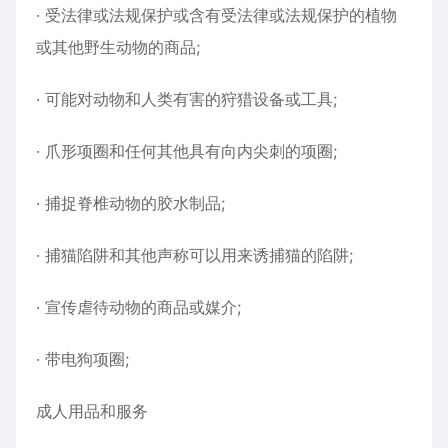
· 受法律或法规保护或含有受法律或法规保护的植物
或其他野生动物的商品;
· 可能对动物和人类有害的狩猎设备或工具;
· 爪形项圈和任何其他具有向内尖刺的项圈;
· 捕捉脊椎动物的胶水制品;
· 捕猫陷阱和其他声称可以用来诱捕猫的陷阱;
· 宣传虐待动物的商品或媒介;
· 带电狗项圈;
成人用品和服务