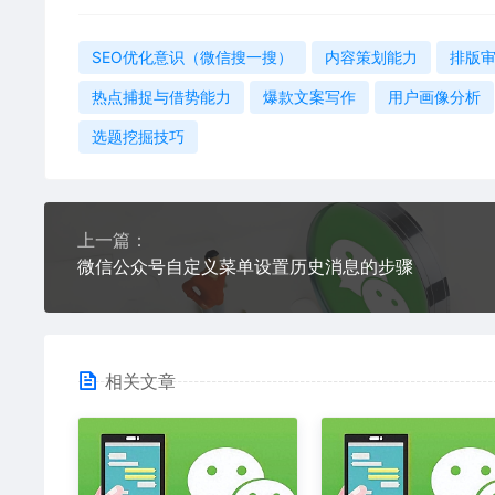
SEO优化意识（微信搜一搜）
内容策划能力
排版审
热点捕捉与借势能力
爆款文案写作
用户画像分析
选题挖掘技巧
上一篇：
微信公众号自定义菜单设置历史消息的步骤
相关文章