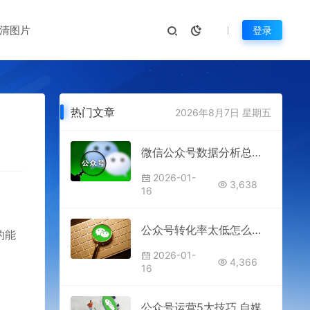
清图片
登录
热门文章
2026年8月7日 星期五
微信公众号数据分析总结如何做?带你玩转公众号后台数据
2026-01-
3,638
16
公众号转化率太低怎么办?教你几招方法解决
的能
2026-01-
4,366
16
公众号运营5大技巧,自媒体人非常适用