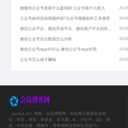
做微信公众号是靠什么盈利的 公众号靠什么收入
2026
公众号如何添加视频内容?公众号视频创作工具推荐
2026
微信公众平台、微信开放平台、微信商户平台的区别详解
2026
微信公众号后台数据怎么分析
2026
微信公众号App叫什么 微信公众号App作用
2026
公众号怎么做才赚钱
2026
（yuelu1.cn）简称：会员博客网（本站每天更新创业知
识：抖音，淘宝，拼多多，亚马逊，tk，小红书，QQ，微
信，今日头条，视频号，等等电商运营和引流技巧）