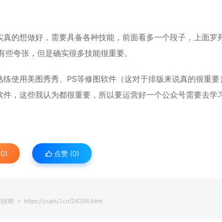
实真的想做好，需要具备各种技能，前面看多一个段子，上面罗
有些夸张，但是确实很多技能很重要。
熟练使用美图秀秀、PS等修图软件（这对于排版来说真的很重要
软件，这些我认为都很重要，所以要运营好一个公众号需要去学
0)
点赞 (
0
)
和技能
https://yuelu1.cn/24256.html