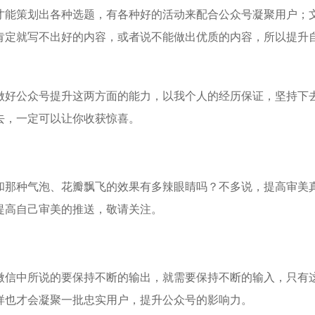
才能策划出各种选题，有各种好的活动来配合公众号凝聚用户；
肯定就写不出好的内容，或者说不能做出优质的内容，所以提升
做好公众号提升这两方面的能力，以我个人的经历保证，坚持下
去，一定可以让你收获惊喜。
和那种气泡、花瓣飘飞的效果有多辣眼睛吗？不多说，提高审美
提高自己审美的推送，敬请关注。
微信中所说的要保持不断的输出，就需要保持不断的输入，只有
样也才会凝聚一批忠实用户，提升公众号的影响力。