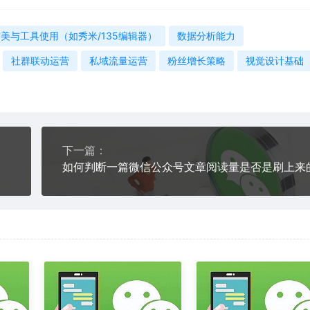
美与工具使用（如秀米/135编辑器）
数据分析能力
社群联动运营
私域流量运营
粉丝增长策略
视觉设计基础
下一篇：
如何判断一篇微信公众号文章阅读量是否是刷上来