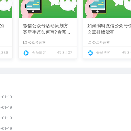
的
微信公众号活动策划方
如何编辑微信公众号
案新手该如何写?看完你
文章排版漂亮
也可以直接套用
公众号运营
公众号运营
,339
会员博客
3,437
会员博客
3,
-01-19
-01-19
-01-19
-01-19