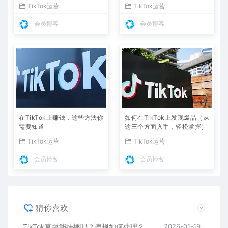
TikTok运营
TikTok运营
会员博客
会员博客
在TikTok上赚钱，这些方法你
如何在TikTok上发现爆品（从
需要知道
这三个方面入手，轻松掌握）
TikTok运营
TikTok运营
会员博客
会员博客
猜你喜欢
TikTok直播能挂播吗？违规如何处理？
2026-01-19