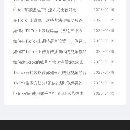
tiktok有哪些推广引流方式比较好用
2026-01-19
在TikTok上赚钱，这些方法你需要知道
2026-01-19
如何在TikTok上发现爆品（从这三个方面入手，轻松掌握）
2026-01-19
如何在TikTok上调整语言设置（让你轻松看懂全球内容）
2026-01-19
如何在TikTok上传并传播自己的视频作品
2026-01-19
如何建tiktok的账号？快速注册tiktok账号的步骤
2026-01-19
TikTok营销攻略教你如何玩转短视频平台
2026-01-19
TikTok搜索方法介绍轻松找到你想要的内容
2026-01-19
tiktok如何使用知乎？打造tiktok营销步骤的方法
2026-01-19