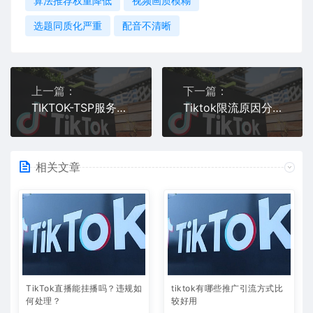
算法推荐权重降低
视频画质模糊
选题同质化严重
配音不清晰
上一篇：
下一篇：
TIKTOK-TSP服务商怎么入驻？TIKTOK-TSP服务商入驻详细教程
Tiktok限流原因分析及解决办法
相关文章
TikTok直播能挂播吗？违规如
tiktok有哪些推广引流方式比
何处理？
较好用