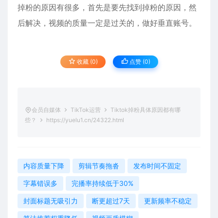
掉粉的原因有很多，首先是要先找到掉粉的原因，然
后解决，视频的质量一定是过关的，做好垂直账号。
收藏 (0)
点赞 (
0
)
会员自媒体
TikTok运营
Tiktok掉粉具体原因都有哪
些？
https://yuelu1.cn/24322.html
内容质量下降
剪辑节奏拖沓
发布时间不固定
字幕错误多
完播率持续低于30%
封面标题无吸引力
断更超过7天
更新频率不稳定