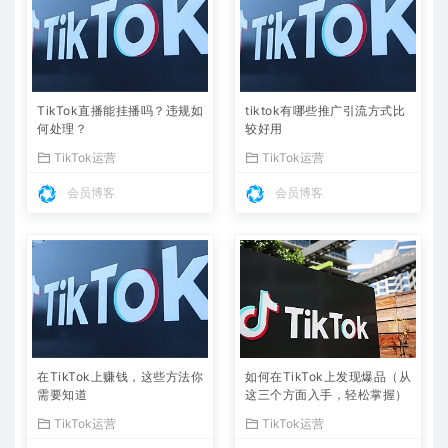
TikTok直播能挂播吗？违规如
tiktok有哪些推广引流方式比
何处理？
较好用
TikTok运营
TikTok运营
会员博客
会员博客
在TikTok上赚钱，这些方法你
如何在TikTok上发现爆品（从
需要知道
这三个方面入手，轻松掌握）
TikTok运营
TikTok运营