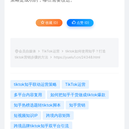
收藏 (0)
点赞 (
0
)
会员自媒体
TikTok运营
tiktok如何使用知乎？打造
tiktok营销步骤的方法
https://yuelu1.cn/24348.html
tiktok知乎联动运营策略
TikTok运营
多平台内容复用
如何把知乎干货做成tiktok爆款
知乎热榜选题转tiktok脚本
知乎营销
短视频知识IP
跨境内容矩阵
跨境品牌tiktok知乎双平台引流