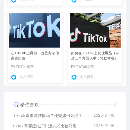
在TikTok上赚钱，这些方法你
如何在TikTok上发现爆品（从
需要知道
这三个方面入手，轻松掌握）
TikTok运营
TikTok运营
会员博客
会员博客
猜你喜欢
TikTok直播能挂播吗？违规如何处理？
2026-01-19
tiktok有哪些推广引流方式比较好用
2026-01-19