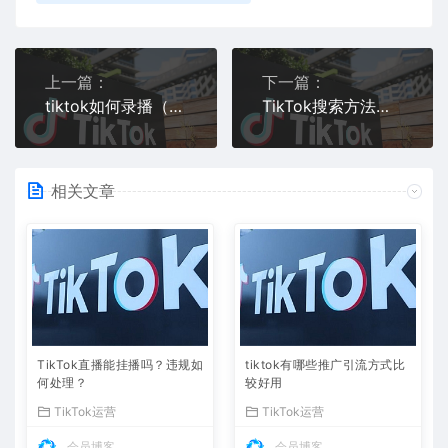
上一篇：
下一篇：
tiktok如何录播（一步步教你如何录制tiktok视频）
TikTok搜索方法介绍轻松找到你想要的内容
相关文章
TikTok直播能挂播吗？违规如
tiktok有哪些推广引流方式比
何处理？
较好用
TikTok运营
TikTok运营
会员博客
会员博客