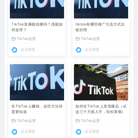
TikTok直播能挂播吗？违规如
tiktok有哪些推广引流方式比
何处理？
较好用
TikTok运营
TikTok运营
会员博客
会员博客
在TikTok上赚钱，这些方法你
如何在TikTok上发现爆品（从
需要知道
这三个方面入手，轻松掌握）
TikTok运营
TikTok运营
会员博客
会员博客