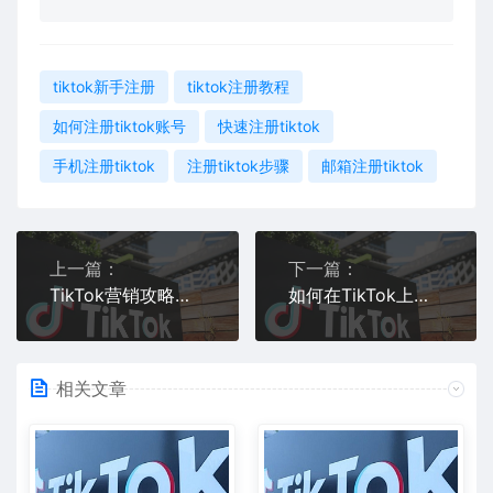
tiktok新手注册
tiktok注册教程
如何注册tiktok账号
快速注册tiktok
手机注册tiktok
注册tiktok步骤
邮箱注册tiktok
上一篇：
下一篇：
TikTok营销攻略教你如何玩转短视频平台
如何在TikTok上传并传播自己的视频作品
相关文章