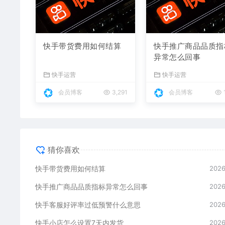
快手带货费用如何结算
快手推广商品品质指
异常怎么回事
快手运营
快手运营
会员博客
3,291
会员博客
猜你喜欢
快手带货费用如何结算
2026
快手推广商品品质指标异常怎么回事
2026
快手客服好评率过低预警什么意思
2026
快手小店怎么设置7天内发货
2026