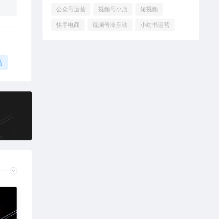
公众号运营
视频号小店
短视频
快手电商
视频号冷启动
小红书运营
品