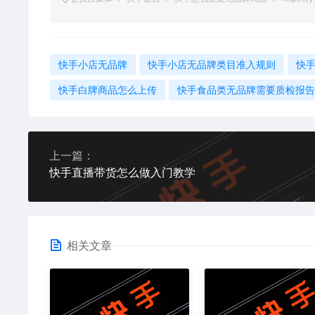
快手小店无品牌
快手小店无品牌类目准入规则
快
快手白牌商品怎么上传
快手食品类无品牌需要质检报告
上一篇：
快手直播带货怎么做入门教学
相关文章