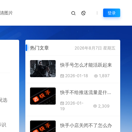
清图片
登录
热门文章
2026年8月7日 星期五
快手号怎么才能活跃起来
2026-01-18
1,897
快手不给推送流量是什么原因
况选
2026-01-
2,309
19
标识
快手小店关闭不了怎么办