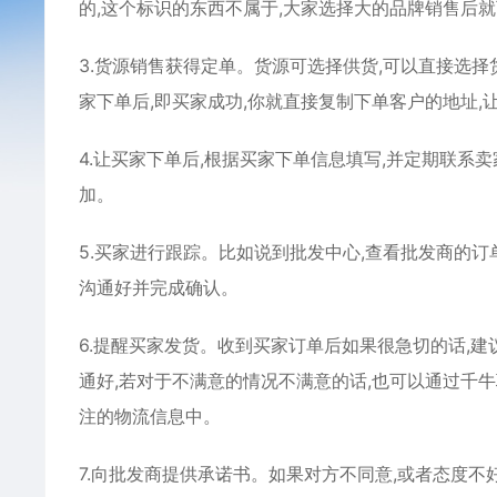
的,这个标识的东西不属于,大家选择大的品牌销售后
3.货源销售获得定单。货源可选择供货,可以直接选择
家下单后,即买家成功,你就直接复制下单客户的地址,
4.让买家下单后,根据买家下单信息填写,并定期联系
加。
5.买家进行跟踪。比如说到批发中心,查看批发商的订
沟通好并完成确认。
6.提醒买家发货。收到买家订单后如果很急切的话,建
通好,若对于不满意的情况不满意的话,也可以通过千牛
注的物流信息中。
7.向批发商提供承诺书。如果对方不同意,或者态度不