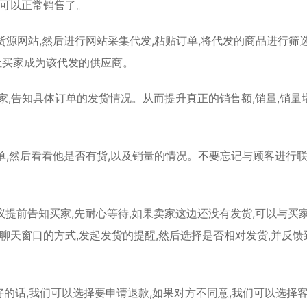
就可以正常销售了。
货源网站,然后进行网站采集代发,粘贴订单,将代发的商品进行筛选
让买家成为该代发的供应商。
卖家,告知具体订单的发货情况。从而提升真正的销售额,销量,销量
单,然后看看他是否有货,以及销量的情况。不要忘记与顾客进行联
议提前告知买家,先耐心等待,如果卖家这边还没有发货,可以与买
聊天窗口的方式,发起发货的提醒,然后选择是否相对发货,并反馈
好的话,我们可以选择要申请退款,如果对方不同意,我们可以选择