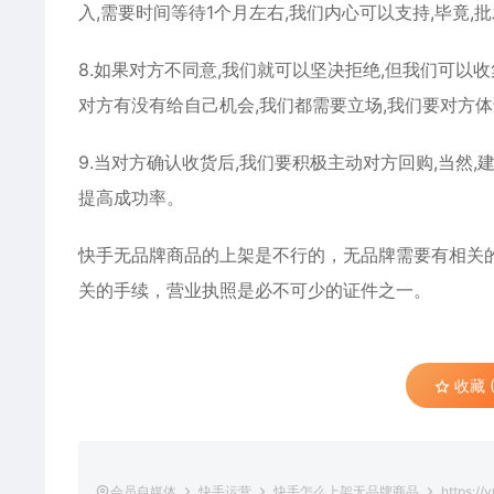
入,需要时间等待1个月左右,我们内心可以支持,毕竟,
8.如果对方不同意,我们就可以坚决拒绝,但我们可以收
对方有没有给自己机会,我们都需要立场,我们要对方
9.当对方确认收货后,我们要积极主动对方回购,当然,
提高成功率。
快手无品牌商品的上架是不行的，无品牌需要有相关
关的手续，营业执照是必不可少的证件之一。
收藏 (
会员自媒体
快手运营
快手怎么上架无品牌商品
https://