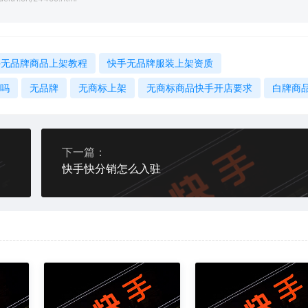
手无品牌商品上架教程
快手无品牌服装上架资质
吗
无品牌
无商标上架
无商标商品快手开店要求
白牌商
下一篇：
快手快分销怎么入驻