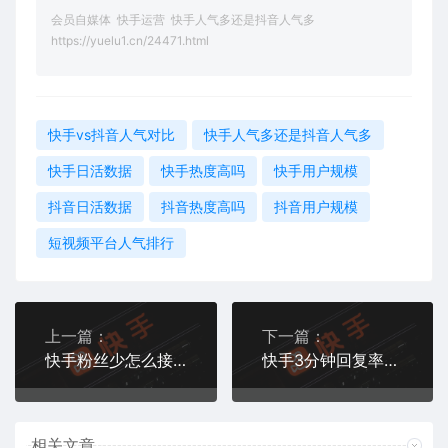
会员自媒体
快手运营
快手人气多还是抖音人气多
https://yuelu1.cn/24471.html
快手vs抖音人气对比
快手人气多还是抖音人气多
快手日活数据
快手热度高吗
快手用户规模
抖音日活数据
抖音热度高吗
抖音用户规模
短视频平台人气排行
上一篇：
下一篇：
快手粉丝少怎么接广告
快手3分钟回复率多少合格
相关文章