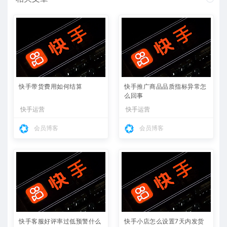
快手带货费用如何结算
快手推广商品品质指标异常怎
么回事
快手运营
快手运营
会员博客
会员博客
快手客服好评率过低预警什么
快手小店怎么设置7天内发货