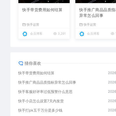
快手带货费用如何结算
快手推广商品品质指
异常怎么回事
快手运营
快手运营
会员博客
3,291
会员博客
猜你喜欢
快手带货费用如何结算
2026
快手推广商品品质指标异常怎么回事
2026
快手客服好评率过低预警什么意思
2026
快手小店怎么设置7天内发货
2026
快手打pk五千万分是多少钱
2026