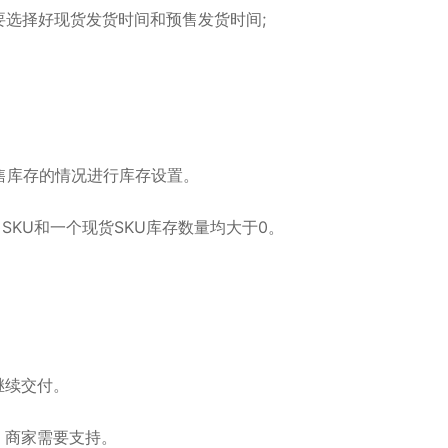
要选择好现货发货时间和预售发货时间;
售库存的情况进行库存设置。
KU和一个现货SKU库存数量均大于0。
继续交付。
，商家需要支持。