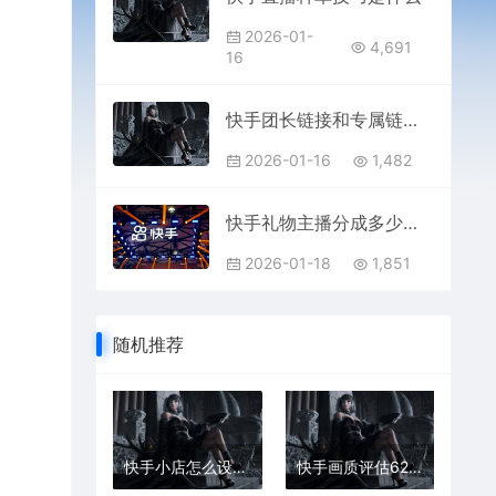
2026-01-
4,691
16
快手团长链接和专属链接区别是什么
2026-01-16
1,482
快手礼物主播分成多少去掉税
2026-01-18
1,851
随机推荐
快手小店怎么设置一件7折
快手画质评估62是合格的吗