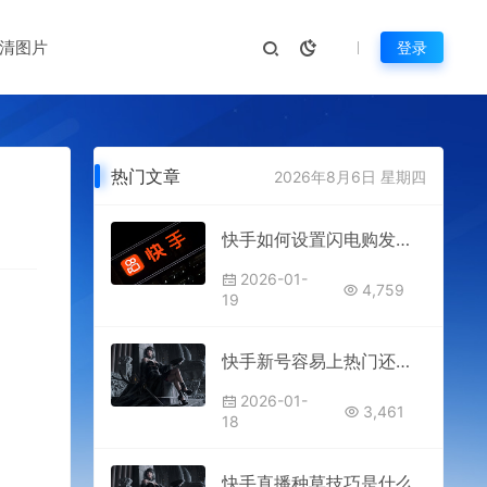
清图片
登录
热门文章
2026年8月6日 星期四
快手如何设置闪电购发货时间
2026-01-
4,759
19
快手新号容易上热门还是老号 快手新号怎么养号
2026-01-
3,461
18
快手直播种草技巧是什么