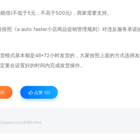
赔偿(不低于5元，不高于500元)，商家需要支持。
r将按照《a auto faster小店商品促销管理规则》对违反服务承诺
货模式基本都是48*72小时发货的，大家按照上面的方式选择
一定要在设置好的时间内完成发货操作。
0)
点赞 (
0
)
://yuelu1.cn/24483.html