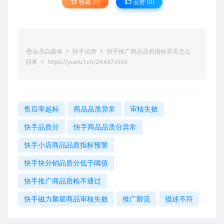
收藏 (0)
点赞 (
0
)
会员自媒体
快手运营
快手推广商品品质指标异常怎么
回事
https://yuelu1.cn/24487.html
售后率超标
商品品质异常
审核失败
快手品质分
快手商品品质分异常
快手小店商品品质指标预警
快手快分销品质分低于阈值
快手推广商品质检不通过
快手磁力聚星商品审核失败
推广限流
描述不符