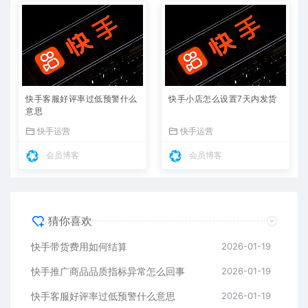
快手客服好评率过低预警什么
快手小店怎么设置7天内发货
意思
快手运营
快手运营
会员博客
会员博客
猜你喜欢
快手带货费用如何结算
2026-01-19
快手推广商品品质指标异常怎么回事
2026-01-19
快手客服好评率过低预警什么意思
2026-01-19