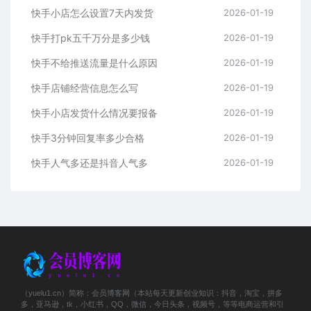
快手小店怎么设置7天内发货
2026-01-19
快手打pk五千万分是多少钱
2026-01-19
快手不给推送流量是什么原因
2026-01-19
快手店铺经营信息怎么写
2026-01-19
快手小店发货什么情况要报备
2026-01-19
快手3分钟回复率多少合格
2026-01-19
快手人气多还是抖音人气多
2026-01-19
（yuelu1.cn）简称：会员博客网（本站每天更新创业知识：抖音，淘宝，拼多
多，亚马逊，tk，小红书，QQ，微信，今日头条，视频号，等等电商运营和引