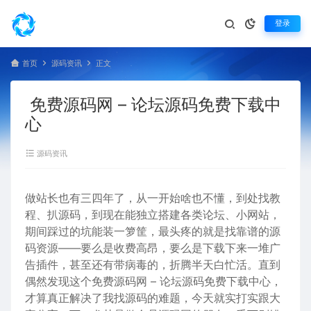
登录
首页
源码资讯
正文
免费源码网 – 论坛源码免费下载中
心
源码资讯
做站长也有三四年了，从一开始啥也不懂，到处找教
程、扒源码，到现在能独立搭建各类论坛、小网站，
期间踩过的坑能装一箩筐，最头疼的就是找靠谱的源
码资源——要么是收费高昂，要么是下载下来一堆广
告插件，甚至还有带病毒的，折腾半天白忙活。直到
偶然发现这个免费源码网 – 论坛源码免费下载中心，
才算真正解决了我找源码的难题，今天就实打实跟大