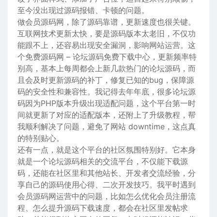
至今没出现过源码报错、卡顿的问题。
做会员源码网，除了源码靠谱，更新速度也很关键。
互联网技术更新太快，要是源码版本太老旧，不仅功
能跟不上，还容易出现安全漏洞，影响网站运营。这
个免费源码网 – 论坛源码免费下载中心，更新频率特
别高，基本上每周都会上新几款热门的论坛源码，而
且会及时更新源码的补丁，修复已知的bug，保障源
码的安全性和兼容性。我记得去年年底，很多论坛源
码因为PHP版本升级出现适配问题，这个平台第一时
间就更新了对应的适配版本，还附上了升级教程，帮
我顺利解决了问题，避免了网站 downtime，这点真
的特别贴心。
还有一点，就是这个平台的社区氛围特别好。它本身
就是一个论坛源码相关的交流平台，不仅能下载源
码，还能在社区里和其他站长、开发者交流经验，分
享自己的源码使用心得、二次开发技巧。我平时遇到
会员源码网运营中的问题，比如怎么优化会员注册流
程、怎么提升源码下载速度，都会在社区里发帖求