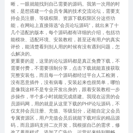
晰，一眼就能找到自己需要的源码。我第一次用的时
候，是想搭建一个会员专属的技术交流论坛，需要支
持会员注册、等级权限、资源下载权限区分这些功
能，在网站上直接筛选“会员论坛源码”，就出来了十
几个适配的版本，每个源码都有详细的介绍，包括功
能模块、适配环境、安装教程，甚至还有用户的真实
评价，能清楚看到别人用的时候有没有遇到问题，怎
么解决的。
更重要的是，这里的论坛源码都是真正免费下载，不
需要付费，不需要强制分享，点击下载就能直接获取
完整安装包，而且每一个源码都经过平台人工检测，
没有恶意插件，没有病毒，安装起来也很简单，哪怕
是像我这样不是专业开发出身的，跟着安装教程一步
步操作，半个多小时就能完成搭建。我现在运营的会
员源码网，用的就是从这里下载的PHP论坛源码，不
仅支持会员注册、充值、等级划分，还能自定义会员
专属资源区，用户充值会员后就能下载对应的精品源
码，而且源码支持二次开发，我根据自己的需求，修
改了界面样式、添加了广告位，运营起来特别顺畅，