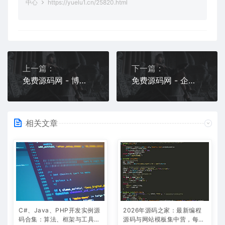
中心
https://yuelu1.cn/25820.html
上一篇：
下一篇：
免费源码网 - 博客源码免费搭建教程
免费源码网 - 企业官网源码免费分享
相关文章
C#、Java、PHP开发实例源
2026年源码之家：最新编程
码合集：算法、框架与工具类
源码与网站模板集中营，每日