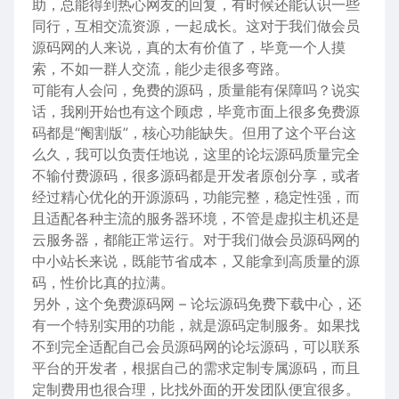
助，总能得到热心网友的回复，有时候还能认识一些
同行，互相交流资源，一起成长。这对于我们做会员
源码网的人来说，真的太有价值了，毕竟一个人摸
索，不如一群人交流，能少走很多弯路。
可能有人会问，免费的源码，质量能有保障吗？说实
话，我刚开始也有这个顾虑，毕竟市面上很多免费源
码都是“阉割版”，核心功能缺失。但用了这个平台这
么久，我可以负责任地说，这里的论坛源码质量完全
不输付费源码，很多源码都是开发者原创分享，或者
经过精心优化的开源源码，功能完整，稳定性强，而
且适配各种主流的服务器环境，不管是虚拟主机还是
云服务器，都能正常运行。对于我们做会员源码网的
中小站长来说，既能节省成本，又能拿到高质量的源
码，性价比真的拉满。
另外，这个免费源码网 – 论坛源码免费下载中心，还
有一个特别实用的功能，就是源码定制服务。如果找
不到完全适配自己会员源码网的论坛源码，可以联系
平台的开发者，根据自己的需求定制专属源码，而且
定制费用也很合理，比找外面的开发团队便宜很多。