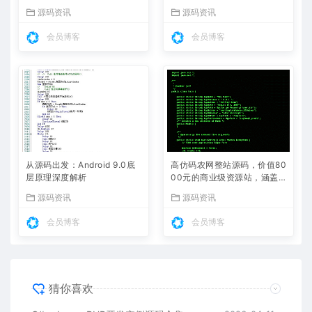
全解析
更新热门项目
源码资讯
源码资讯
会员博客
会员博客
从源码出发：Android 9.0底
高仿码农网整站源码，价值80
层原理深度解析
00元的商业级资源站，涵盖
源码、教程、工具下载
源码资讯
源码资讯
会员博客
会员博客
猜你喜欢