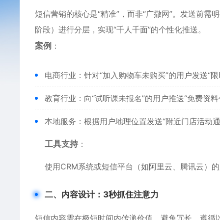
短信营销的核心是“精准”，而非“广撒网”。发送前
阶段）进行分层，实现“千人千面”的个性化推送。
案例
：
电商行业：针对“加入购物车未购买”的用户发送“限
教育行业：向“试听课未报名”的用户推送“免费资料
本地服务：根据用户地理位置发送“附近门店活动通
工具支持
：
使用CRM系统或短信平台（如阿里云、腾讯云）
二、内容设计：3秒抓住注意力
短信内容需在极短时间内传递价值，避免冗长。遵循