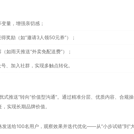
等变量，增强亲切感；
奖励（如“邀请3人领50元券”）；
（如雨天推送“外卖免配送费”）；
众号、加入社群，实现多触点转化。
扰式推送”转向“价值型沟通”。通过精准分层、优质内容、合规
任，实现长期品牌价值。
发送给100名用户，观察效果并迭代优化——从“小步试错”到“