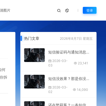
清图片
登录
热门文章
2026年8月7日 星期五
短信验证码与通知消息优化技巧
2026-03-
23,141
03
如何
为你拆
短信没效果？那是你没用对方法
2026-03-
14,090
02
还在愁获客？一条短信解决大问题