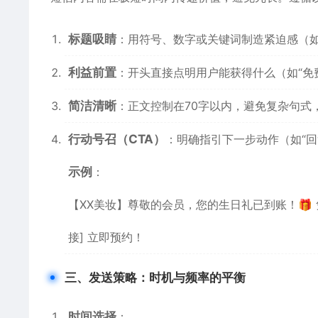
标题吸睛
：用符号、数字或关键词制造紧迫感（如
利益前置
：开头直接点明用户能获得什么（如“免费
简洁清晰
：正文控制在70字以内，避免复杂句式
行动号召（CTA）
：明确指引下一步动作（如“回复
示例
：
【XX美妆】尊敬的会员，您的生日礼已到账！🎁 
接] 立即预约！
三、发送策略：时机与频率的平衡
时间选择
：