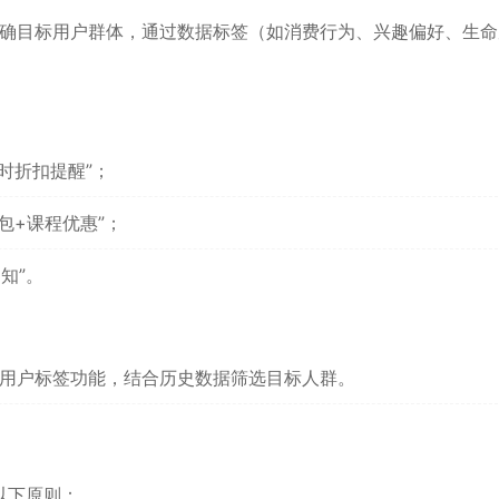
需明确目标用户群体，通过数据标签（如消费行为、兴趣偏好、生
时折扣提醒”；
包+课程优惠”；
知”。
的用户标签功能，结合历史数据筛选目标人群。
以下原则：