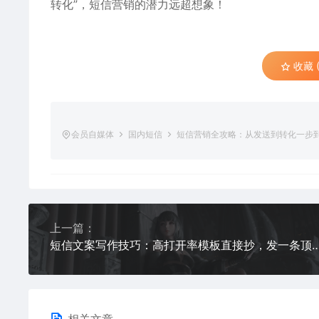
转化”，短信营销的潜力远超想象！
收藏 (
会员自媒体
国内短信
短信营销全攻略：从发送到转化一步
上一篇：
短信文案写作技巧：高打开率模板直接抄，