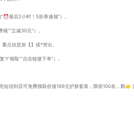
“⏰最后2小时！5折券速领”）。
领”“立减30元”）。
，重点信息加【】或*突出。
‘Y’领取”“点击链接下单”）。
凭短信到店可免费领取价值199元护肤套装，限前100名，戳👉 