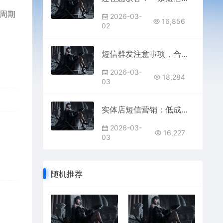
命周期
2026-03-
16,856
02
短信群发注意事项，合规才是关键
2026-03-
18,284
03
实体店短信营销：低成本引爆客流
2026-03-
16,227
03
随机推荐