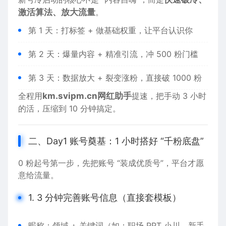
激活算法、放大流量
。
第 1 天：打标签 + 做基础权重，让平台认识你
第 2 天：爆量内容 + 精准引流，冲 500 粉门槛
第 3 天：数据放大 + 裂变涨粉，直接破 1000 粉
全程用
km.svipm.cn
网红助手
提速，把手动 3 小时
的活，压缩到 10 分钟搞定。
二、Day1 账号奠基：1 小时搭好 “千粉底盘”
0 粉起号第一步，先把账号 “装成优质号”，平台才愿
意给流量。
1. 3 分钟完善账号信息（直接套模板）
昵称：领域 + 关键词（如：职场 PPT 小川、新手