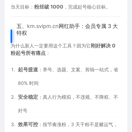
当天目标：
粉丝破 1000
，完成起号核心目标。
五、
km.svipm.cn
网红助手：会员专属 3 大
特权
为什么新人一定要用这个工具？因为它
刚好解决 0
粉起号所有痛点
：
起号提速
：养号、选题、文案、剪辑一站式，省
80% 时间
安全稳定
：真人行为模拟，不违规、不降权、不
封号
效果可控
：按节奏涨粉，3 天千粉不是赌运气，