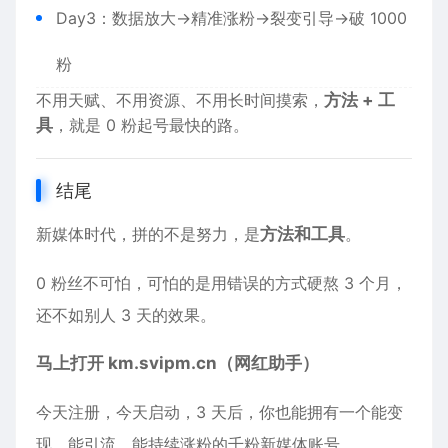
Day3：数据放大→精准涨粉→裂变引导→破 1000
粉
不用天赋、不用资源、不用长时间摸索，
方法 + 工
具
，就是 0 粉起号最快的路。
结尾
新媒体时代，拼的不是努力，是
方法和工具
。
0 粉丝不可怕，可怕的是用错误的方式硬熬 3 个月，
还不如别人 3 天的效果。
马上打开
km.svipm.cn
（网红助手）
今天注册，今天启动，3 天后，你也能拥有一个能变
现、能引流、能持续涨粉的千粉新媒体账号。