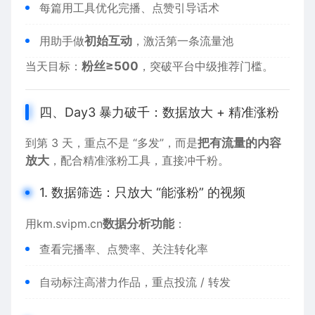
每篇用工具优化完播、点赞引导话术
用助手做
初始互动
，激活第一条流量池
当天目标：
粉丝≥500
，突破平台中级推荐门槛。
四、Day3 暴力破千：数据放大 + 精准涨粉
到第 3 天，重点不是 “多发”，而是
把有流量的内容
放大
，配合精准涨粉工具，直接冲千粉。
1. 数据筛选：只放大 “能涨粉” 的视频
用
km.svipm.cn
数据分析功能
：
查看完播率、点赞率、关注转化率
自动标注高潜力作品，重点投流 / 转发