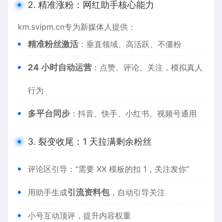
2. 精准涨粉：网红助手核心能力
km.svipm.cn
专为新媒体人提供：
精准粉丝激活
：垂直领域、高活跃、不僵粉
24 小时自动运营
：点赞、评论、关注，模拟真人
行为
多平台同步
：抖音、快手、小红书、视频号通用
3. 裂变收尾：1 天拉满剩余粉丝
评论区引导：“需要 XX 模板的扣 1，关注发你”
用助手生成
引流资料包
，自动引导关注
小号互动顶评，提升内容权重