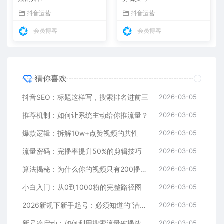
抖音运营
抖音运营
会员博客
会员博客
猜你喜欢
抖音SEO：标题这样写，搜索排名进前三
2026-03-05
推荐机制：如何让系统主动给你推流量？
2026-03-05
爆款逻辑：拆解10w+点赞视频的共性
2026-03-05
流量密码：完播率提升50%的剪辑技巧
2026-03-05
算法揭秘：为什么你的视频只有200播放？
2026-03-05
小白入门：从0到1000粉的完整路径图
2026-03-05
2026新规下新手起号：必须知道的“潜规则”
2026-03-05
新号冷启动：如何利用搜索流量破播放
2026-03-05