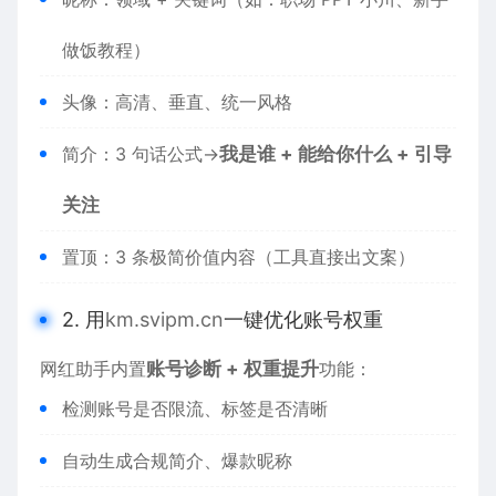
做饭教程）
头像：高清、垂直、统一风格
简介：3 句话公式→
我是谁 + 能给你什么 + 引导
关注
置顶：3 条极简价值内容（工具直接出文案）
2. 用
km.svipm.cn
一键优化账号权重
网红助手内置
账号诊断 + 权重提升
功能：
检测账号是否限流、标签是否清晰
自动生成合规简介、爆款昵称