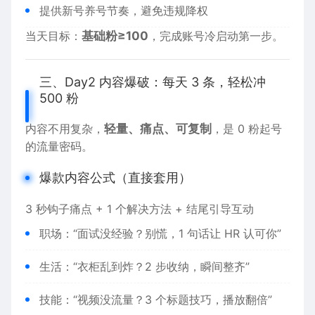
提供新号养号节奏，避免违规降权
当天目标：
基础粉≥100
，完成账号冷启动第一步。
三、Day2 内容爆破：每天 3 条，轻松冲
500 粉
内容不用复杂，
轻量、痛点、可复制
，是 0 粉起号
的流量密码。
爆款内容公式（直接套用）
3 秒钩子痛点 + 1 个解决方法 + 结尾引导互动
职场：“面试没经验？别慌，1 句话让 HR 认可你”
生活：“衣柜乱到炸？2 步收纳，瞬间整齐”
技能：“视频没流量？3 个标题技巧，播放翻倍”