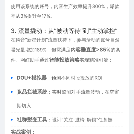
使用该系统的账号，内容生产效率提升300%，爆款
率从3%提升至17%。
3. 流量撬动：从”被动等待”到”主动掌控”
在抖音”新星计划”流量扶持下，参与活动的账号自然
曝光量增加189%，但需满足
内容垂直度>85%
的条
件。网红助手通过
智能投放策略
实现精准引流：
DOU+模拟器
：预测不同时段投放的ROI
竞品拦截系统
：实时监测对手流量波动，在空窗
期切入
社群裂变工具
：设计”关注-邀请-解锁”任务链
实战案例
：