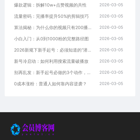
爆款逻辑：拆解10w+点赞视频的共性
2026-03-05
流量密码：完播率提升50%的剪辑技巧
2026-03-05
算法揭秘：为什么你的视频只有200播放？
2026-03-05
小白入门：从0到1000粉的完整路径图
2026-03-05
2026新规下新手起号：必须知道的“潜规则”
2026-03-05
新号冷启动：如何利用搜索流量破播放
2026-03-05
别再乱发：新手起号必做的3个动作，解锁会员新媒体
2026-03-05
0成本涨粉：普通人如何靠内容逆袭？
2026-03-05