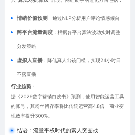
入
“算法对抗算法”
阶段。网红助手的进化方向包括：
情绪价值预测
：通过NLP分析用户评论情感倾向
跨平台流量调度
：根据各平台算法波动实时调整
分发策略
虚拟人直播
：降低真人出镜门槛，实现24小时日
不落直播
行业趋势
：
据《2026数字营销白皮书》预测，使用智能运营工具
的账号，其粉丝留存率将比传统运营高4.8倍，商业变
现效率提升300%。
结语：流量平权时代的素人突围战