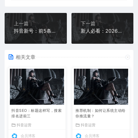
上一篇：
下一篇：
抖音新号：前5条视频决定生死的真相
新人必看：2026抖音起号避坑指南
相关文章
抖音SEO：标题这样写，搜索
推荐机制：如何让系统主动给
排名进前三
你推流量？
抖音运营
抖音运营
会员博客
会员博客