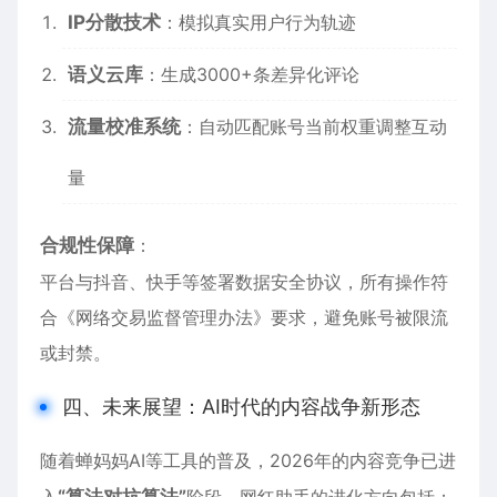
IP分散技术
：模拟真实用户行为轨迹
语义云库
：生成3000+条差异化评论
流量校准系统
：自动匹配账号当前权重调整互动
量
合规性保障
：
平台与抖音、快手等签署数据安全协议，所有操作符
合《网络交易监督管理办法》要求，避免账号被限流
或封禁。
四、未来展望：AI时代的内容战争新形态
随着蝉妈妈AI等工具的普及，2026年的内容竞争已进