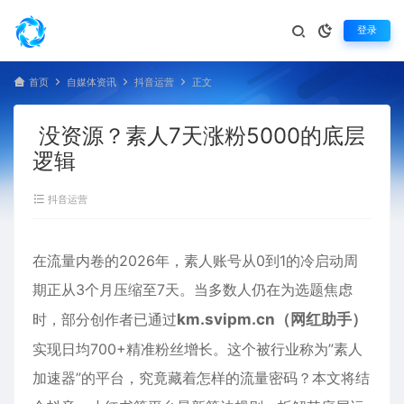
登录
首页
自媒体资讯
抖音运营
正文
没资源？素人7天涨粉5000的底层
逻辑
抖音运营
在流量内卷的2026年，素人账号从0到1的冷启动周
期正从3个月压缩至7天。当多数人仍在为选题焦虑
时，部分创作者已通过
km.svipm.cn（网红助手）
实现日均700+精准粉丝增长。这个被行业称为”素人
加速器”的平台，究竟藏着怎样的流量密码？本文将结