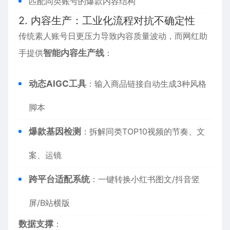
匹配同类账号的爆款内容结构
2. 内容生产：工业化流程对抗不确定性
传统素人账号日更压力导致内容质量波动，而网红助
手提供
智能内容生产线
：
动态AIGC工具
：输入商品链接自动生成3种风格
脚本
爆款基因检测
：拆解同类TOP10视频的节奏、文
案、运镜
跨平台适配系统
：一键转换小红书图文/抖音竖
屏/B站横版
数据支撑
：