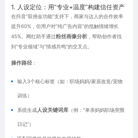
1. 人设定位：用”专业+温度”构建信任资产
在抖音”双佣金功能”支持下，商家与达人的合作效率
提升60%，但用户对”纯广告内容”的抵触情绪增长
45%。网红助手通过
粉丝画像分析
，帮助创作者找
到”专业领域”与”情感共鸣”的交叉点。
操作路径
：
输入3个核心标签（如：职场妈妈/家居改造/宠物
训练）
系统生成
人设关键词库
（例：”单亲妈妈职场突围
日记”）