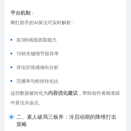
平台机制
：
网红助手的AI算法可实时解析：
前3秒画面抓取能力
15秒关键情节留存率
评论区情感倾向分析
完播率与粉丝转化比
这些数据被转化为
内容优化建议
，帮助创作者精准踩
中算法兴奋点。
二、素人破局三板斧：冷启动期的降维打击
策略