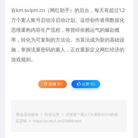
在km.svipm.cn（网红助手）的后台，每天有超过1.2
万个素人账号启动冷启动计划。这些创作者用数据化
思维重构内容生产流程，将曾经依赖运气的爆款概
率，转化为可复制的方法论。当算法成为新的基础设
施，掌握流量密码的素人，正在重新定义网红经济的
游戏规则。
收藏 (0)
点赞 (
0
)
会员自媒体
抖音运营
没资源？素人7天涨粉5000的底
层逻辑
https://yuelu1.cn/25888.html