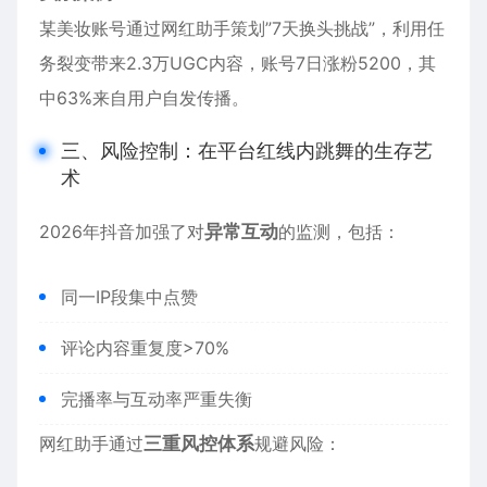
某美妆账号通过网红助手策划”7天换头挑战”，利用任
务裂变带来2.3万UGC内容，账号7日涨粉5200，其
中63%来自用户自发传播。
三、风险控制：在平台红线内跳舞的生存艺
术
2026年抖音加强了对
异常互动
的监测，包括：
同一IP段集中点赞
评论内容重复度>70%
完播率与互动率严重失衡
网红助手通过
三重风控体系
规避风险：