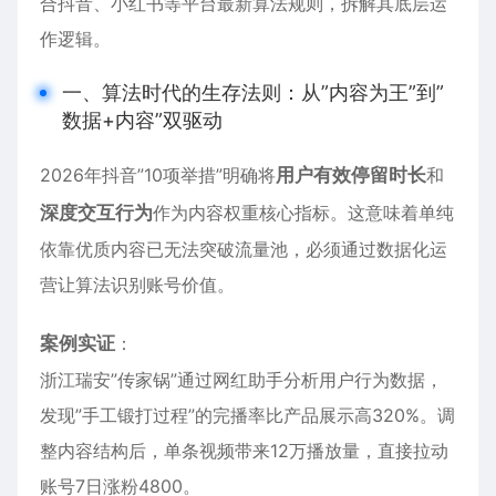
合抖音、小红书等平台最新算法规则，拆解其底层运
作逻辑。
一、算法时代的生存法则：从”内容为王”到”
数据+内容”双驱动
2026年抖音”10项举措”明确将
用户有效停留时长
和
深度交互行为
作为内容权重核心指标。这意味着单纯
依靠优质内容已无法突破流量池，必须通过数据化运
营让算法识别账号价值。
案例实证
：
浙江瑞安”传家锅”通过网红助手分析用户行为数据，
发现”手工锻打过程”的完播率比产品展示高320%。调
整内容结构后，单条视频带来12万播放量，直接拉动
账号7日涨粉4800。