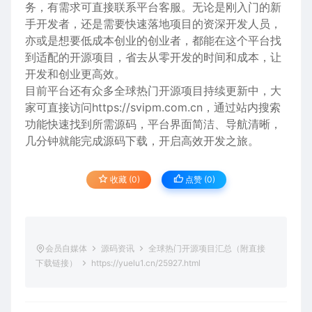
务，有需求可直接联系平台客服。无论是刚入门的新
手开发者，还是需要快速落地项目的资深开发人员，
亦或是想要低成本创业的创业者，都能在这个平台找
到适配的开源项目，省去从零开发的时间和成本，让
开发和创业更高效。
目前平台还有众多全球热门开源项目持续更新中，大
家可直接访问
https://svipm.com.cn
，通过站内搜索
功能快速找到所需源码，平台界面简洁、导航清晰，
几分钟就能完成源码下载，开启高效开发之旅。
收藏 (0)
点赞 (
0
)
会员自媒体
源码资讯
全球热门开源项目汇总（附直接
下载链接）
https://yuelu1.cn/25927.html