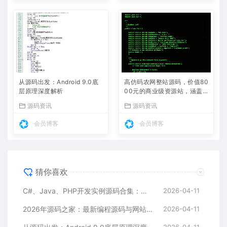
从源码出发：Android 9.0底
高仿码农网整站源码，价值80
层原理深度解析
00元的商业级资源站，涵盖
源码、教程、工具下载
源码资讯
源码资讯
会员博客
会员博客
猜你喜欢
C#、Java、PHP开发实例源码合集：算法、框架与工具类全解析
2026-04-11
2026年源码之家：最新编程源码与网站模板集中营，每日更新热门项目
2026-04-11
2026-04-11