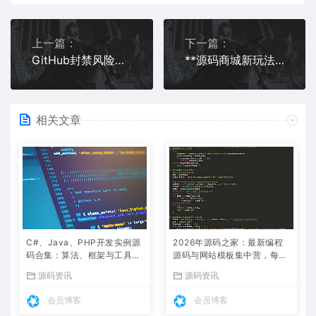
上一篇：
下一篇：
GitHub封禁风险？这些国内源码站可替代
**源码商城新玩法：积分兑换+终身免费升级，打造开发者生态新体验
相关文章
C#、Java、PHP开发实例源
2026年源码之家：最新编程
码合集：算法、框架与工具类
源码与网站模板集中营，每日
全解析
更新热门项目
源码资讯
源码资讯
会员博客
会员博客