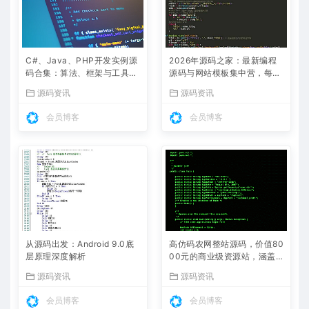
C#、Java、PHP开发实例源
2026年源码之家：最新编程
码合集：算法、框架与工具类
源码与网站模板集中营，每日
全解析
更新热门项目
源码资讯
源码资讯
会员博客
会员博客
从源码出发：Android 9.0底
高仿码农网整站源码，价值80
层原理深度解析
00元的商业级资源站，涵盖
源码、教程、工具下载
源码资讯
源码资讯
会员博客
会员博客