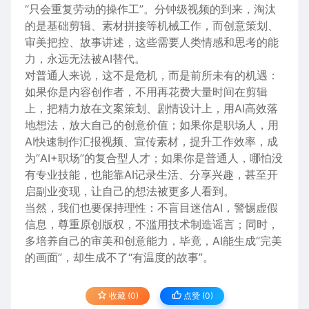
“只会重复劳动的操作工”。分钟级视频的到来，淘汰
的是基础剪辑、素材拼接等机械工作，而创意策划、
审美把控、故事讲述，这些需要人类情感和思考的能
力，永远无法被AI替代。
对普通人来说，这不是危机，而是前所未有的机遇：
如果你是内容创作者，不用再花费大量时间在剪辑
上，把精力放在文案策划、剧情设计上，用AI高效落
地想法，放大自己的创意价值；如果你是职场人，用
AI快速制作汇报视频、宣传素材，提升工作效率，成
为“AI+职场”的复合型人才；如果你是普通人，哪怕没
有专业技能，也能靠AI记录生活、分享兴趣，甚至开
启副业变现，让自己的想法被更多人看到。
当然，我们也要保持理性：不盲目迷信AI，警惕虚假
信息，尊重原创版权，不滥用技术制造谣言；同时，
多培养自己的审美和创意能力，毕竟，AI能生成“完美
的画面”，却生成不了“有温度的故事”。
收藏 (0)
点赞 (
0
)