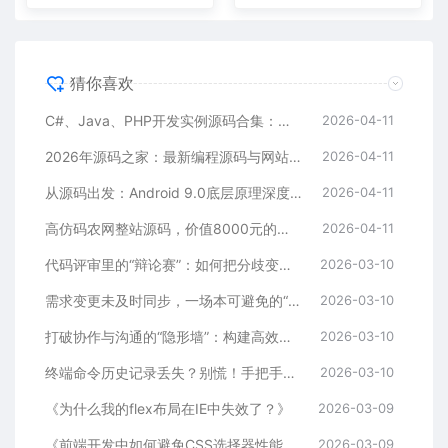
猜你喜欢
C#、Java、PHP开发实例源码合集：算法、框架与工具类全解析
2026-04-11
2026年源码之家：最新编程源码与网站模板集中营，每日更新热门项目
2026-04-11
从源码出发：Android 9.0底层原理深度解析
2026-04-11
高仿码农网整站源码，价值8000元的商业级资源站，涵盖源码、教程、工具下载
2026-04-11
代码评审里的“辩论赛”：如何把分歧变成团队成长的阶梯
2026-03-10
需求变更未及时同步，一场本可避免的“返工”闹剧
2026-03-10
打破协作与沟通的“隐形墙”：构建高效团队的密钥
2026-03-10
终端命令历史记录丢失？别慌！手把手教你找回+永久预防
2026-03-10
《为什么我的flex布局在IE中失效了？》
2026-03-09
《前端开发中如何避免CSS选择器性能问题？》
2026-03-09