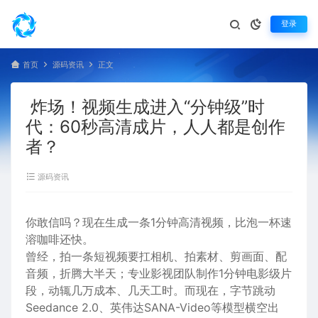
登录
首页
源码资讯
正文
炸场！视频生成进入“分钟级”时
代：60秒高清成片，人人都是创作
者？
源码资讯
你敢信吗？现在生成一条1分钟高清视频，比泡一杯速
溶咖啡还快。
曾经，拍一条短视频要扛相机、拍素材、剪画面、配
音频，折腾大半天；专业影视团队制作1分钟电影级片
段，动辄几万成本、几天工时。而现在，字节跳动
Seedance 2.0、英伟达SANA-Video等模型横空出