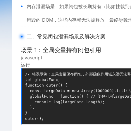
内存泄漏场景：如果闭包被长期持有（比如挂载到全
销毁的 DOM，这些内存就无法被释放，最终导致
二、常见闭包泄漏场景及解决方案
场景 1：全局变量持有闭包引用
javascript
运行
// 错误示例：全局变量保存闭包，外部函数作用域永远无法释
let globalFunc;

function outer() {

  const largeData = new Array(1000000).fi
  globalFunc = function() { // 闭包引用largeDat
    console.log(largeData.length);

  };

}
