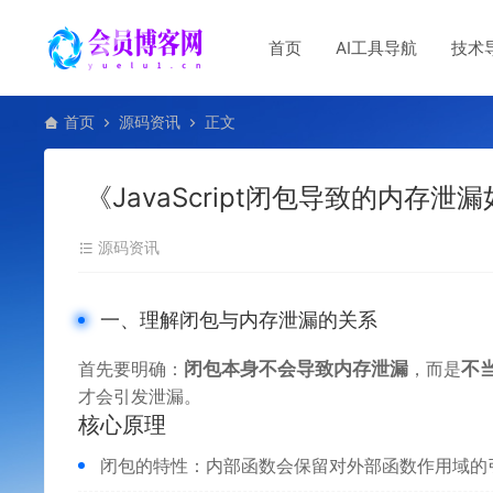
首页
AI工具导航
技术
首页
源码资讯
正文
《JavaScript闭包导致的内存泄
源码资讯
一、理解闭包与内存泄漏的关系
首先要明确：
闭包本身不会导致内存泄漏
，而是
不
才会引发泄漏。
核心原理
闭包的特性：内部函数会保留对外部函数作用域的