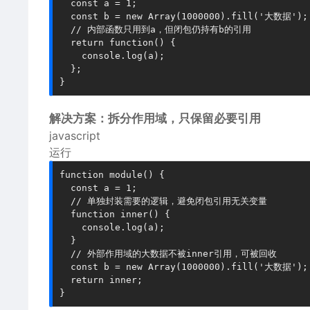
  const a = 1;

  const b = new Array(1000000).fill('大数据');

  // 内部函数只用到a，但闭包仍持有b的引用

  return function() {

    console.log(a);

  };

解决方案：拆分作用域，只保留必要引用
javascript
运行
function module() {

  const a = 1;

  // 单独封装需要的逻辑，避免闭包引用无关变量

  function inner() {

    console.log(a);

  }

  // 外部作用域的大数据不被inner引用，可被回收

  const b = new Array(1000000).fill('大数据');

  return inner;
