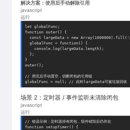
解决方案：使用后手动解除引用
javascript
运行
let globalFunc;

function outer() {

  const largeData = new Array(1000000).fil
  globalFunc = function() {

    console.log(largeData.length);

  };

}

outer();

// 用完后手动置空，切断闭包的引用链

场景 2：定时器 / 事件监听未清除闭包
javascript
运行
// 错误示例：定时器持有闭包，组件销毁后仍存在

function setupTimer() {
