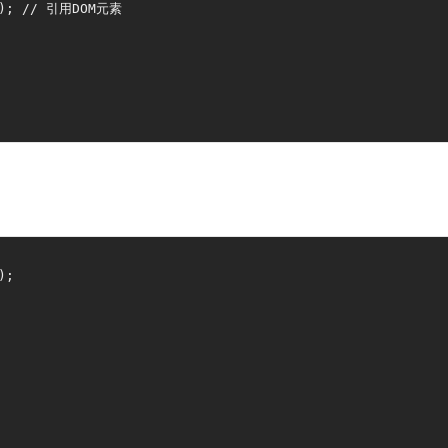
'); // 引用DOM元素

;
