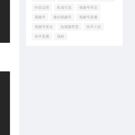
抖音运营
私域引流
视频号开店
视频号
微信视频号
视频号直播
视频号算法
短视频带货
快手小店
快手直播
涨粉