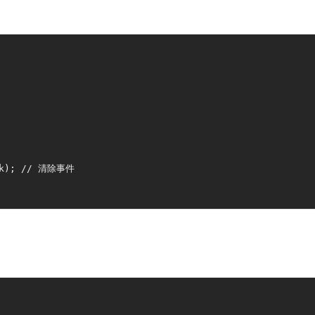
ck); // 清除事件
