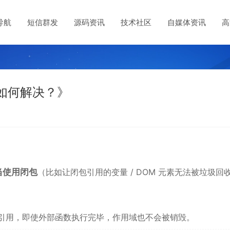
导航
短信群发
源码资讯
技术社区
自媒体资讯
高
漏如何解决？》
当使用闭包
（比如让闭包引用的变量 / DOM 元素无法被垃圾回
引用，即使外部函数执行完毕，作用域也不会被销毁。