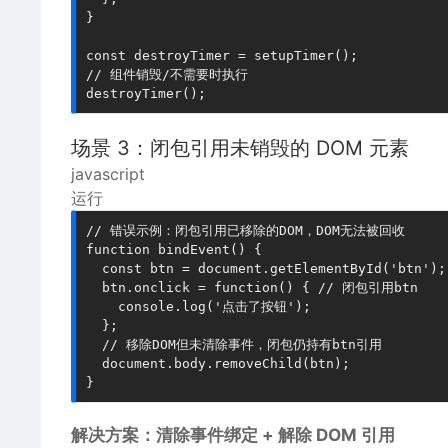
}

const destroyTimer = setupTimer();

// 组件销毁/不需要时执行

场景 3：闭包引用未销毁的 DOM 元素
javascript
运行
// 错误示例：闭包引用已移除的DOM，DOM无法被回收

function bindEvent() {

  const btn = document.getElementById('btn');

  btn.onclick = function() { // 闭包引用btn

    console.log('点击了按钮');

  };

  // 移除DOM但未清除事件，闭包仍持有btn引用

  document.body.removeChild(btn);

解决方案：清除事件绑定 + 解除 DOM 引用