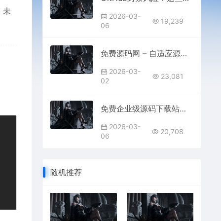
 未
2026-03-
19,239
06
免费源码网 – 自适应源码免费下载
2026-03-
23,081
02
免费企业级源码下载站：源码下载网
2026-03-
20,708
06
随机推荐