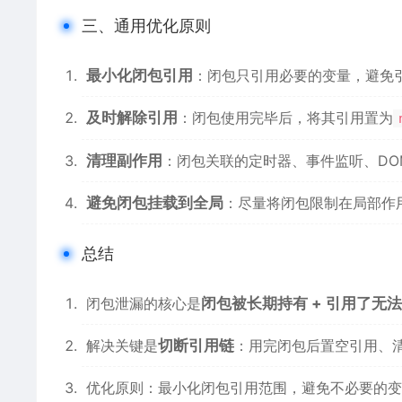
三、通用优化原则
最小化闭包引用
：闭包只引用必要的变量，避免引
及时解除引用
：闭包使用完毕后，将其引用置为
清理副作用
：闭包关联的定时器、事件监听、DO
避免闭包挂载到全局
：尽量将闭包限制在局部作
总结
闭包泄漏的核心是
闭包被长期持有 + 引用了无法
解决关键是
切断引用链
：用完闭包后置空引用、清理
优化原则：最小化闭包引用范围，避免不必要的变