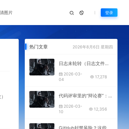
清图片
登录
热门文章
2026年8月6日 星期四
日志未轮转（日志文件无限增大，占满磁盘）
2026-03-
17,278
04
代码评审里的“辩论赛”：如何把分歧变成团队成长的阶梯
收）
2026-03-
12,356
10
GitHub封禁风险？这些国内源码站可替代