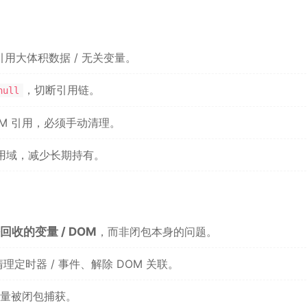
用大体积数据 / 无关变量。
，切断引用链。
null
M 引用，必须手动清理。
用域，减少长期持有。
回收的变量 / DOM
，而非闭包本身的问题。
定时器 / 事件、解除 DOM 关联。
量被闭包捕获。