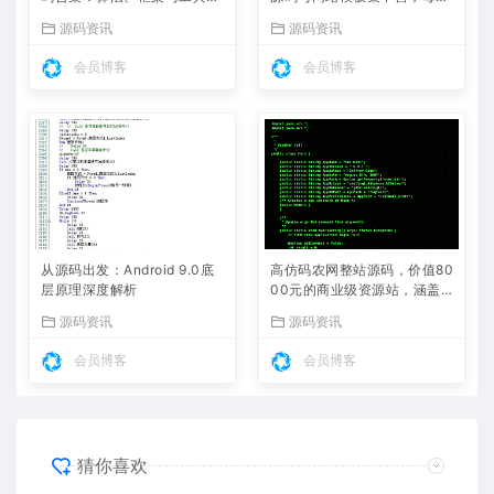
全解析
更新热门项目
源码资讯
源码资讯
会员博客
会员博客
从源码出发：Android 9.0底
高仿码农网整站源码，价值80
层原理深度解析
00元的商业级资源站，涵盖
源码、教程、工具下载
源码资讯
源码资讯
会员博客
会员博客
猜你喜欢