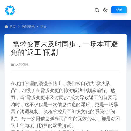
登录
首页
源码资讯
正文
需求变更未及时同步，一场本可避
免的“返工”闹剧
源码资讯
在项目管理的漫漫长路上，我们常自诩为“救火队
员”，习惯了在需求变更的惊涛骇浪中颠簸前行。然
而，当“需求变更未及时同步”成为导致返工的首要元
凶时，这不仅仅是一次信息传递的滞后，更是一场暴
露了沟通机制、流程管控乃至组织文化的系统性“闹
剧”。每一次因信息孤岛而产生的无效劳动，都是对团
队士气与项目预算的双重消耗。