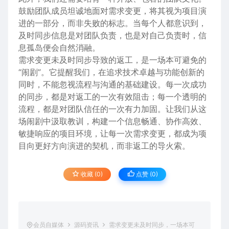
鼓励团队成员坦诚地面对需求变更，将其视为项目演
进的一部分，而非失败的标志。当每个人都意识到，
及时同步信息是对团队负责，也是对自己负责时，信
息孤岛便会自然消融。
需求变更未及时同步导致的返工，是一场本可避免的
“闹剧”。它提醒我们，在追求技术卓越与功能创新的
同时，不能忽视流程与沟通的基础建设。每一次成功
的同步，都是对返工的一次有效阻击；每一个透明的
流程，都是对团队信任的一次有力加固。让我们从这
场闹剧中汲取教训，构建一个信息畅通、协作高效、
敏捷响应的项目环境，让每一次需求变更，都成为项
目向更好方向演进的契机，而非返工的导火索。
收藏 (0)
点赞 (
0
)
会员自媒体
源码资讯
需求变更未及时同步，一场本可