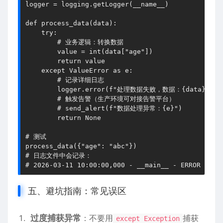
logger = logging.getLogger(__name__)

def process_data(data):

    try:

        # 业务逻辑：转换数据

        value = int(data["age"])

        return value

    except ValueError as e:

        # 记录详细日志

        logger.error(f"处理数据失败，数据：{data}，错误：{
        # 触发告警（生产环境可对接告警平台）

        # send_alert(f"数据处理异常：{e}")

        return None

# 测试

process_data({"age": "abc"})

# 日志文件中会记录：

五、避坑指南：常见误区
过度捕获异常
：不要用
捕获
except Exception