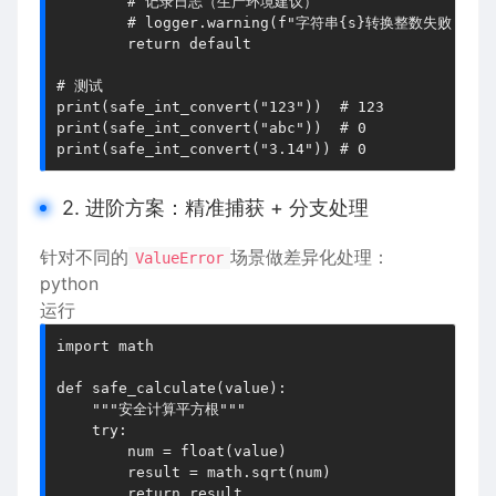
        # 记录日志（生产环境建议）

        # logger.warning(f"字符串{s}转换整数失败，使用默
        return default

# 测试

print(safe_int_convert("123"))  # 123

print(safe_int_convert("abc"))  # 0

2. 进阶方案：精准捕获 + 分支处理
针对不同的
场景做差异化处理：
ValueError
python
运行
import math

def safe_calculate(value):

    """安全计算平方根"""

    try:

        num = float(value)

        result = math.sqrt(num)

        return result
