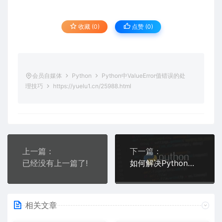
收藏 (0)
点赞 (
0
)
会员自媒体
Python
Python中ValueError值错误的处
理技巧
https://yuelu1.cn/25988.html
上一篇：
下一篇：
已经没有上一篇了!
如何解决Python中的IndexError索引越界错误
相关文章