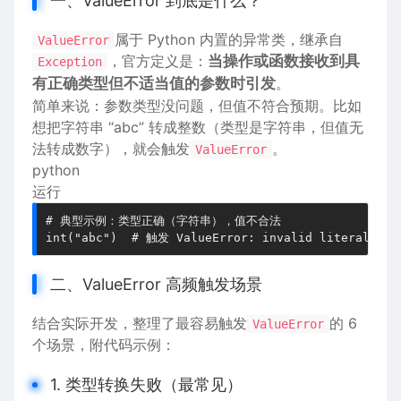
一、ValueError 到底是什么？
属于 Python 内置的异常类，继承自
ValueError
，官方定义是：
当操作或函数接收到具
Exception
有正确类型但不适当值的参数时引发
。
简单来说：参数类型没问题，但值不符合预期。比如
想把字符串 “abc” 转成整数（类型是字符串，但值无
法转成数字），就会触发
。
ValueError
python
运行
# 典型示例：类型正确（字符串），值不合法

二、ValueError 高频触发场景
结合实际开发，整理了最容易触发
的 6
ValueError
个场景，附代码示例：
1. 类型转换失败（最常见）