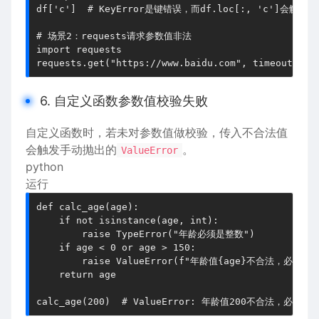
df['c']  # KeyError是键错误，而df.loc[:, 'c']会触发Val
# 场景2：requests请求参数值非法

import requests

6. 自定义函数参数值校验失败
自定义函数时，若未对参数值做校验，传入不合法值
会触发手动抛出的
。
ValueError
python
运行
def calc_age(age):

    if not isinstance(age, int):

        raise TypeError("年龄必须是整数")

    if age < 0 or age > 150:

        raise ValueError(f"年龄值{age}不合法，必须在0-
    return age
