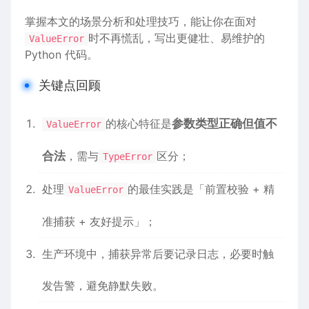
掌握本文的场景分析和处理技巧，能让你在面对
时不再慌乱，写出更健壮、易维护的
ValueError
Python 代码。
关键点回顾
的核心特征是
参数类型正确但值不
ValueError
合法
，需与
区分；
TypeError
处理
的最佳实践是「前置校验 + 精
ValueError
准捕获 + 友好提示」；
生产环境中，捕获异常后要记录日志，必要时触
发告警，避免静默失败。