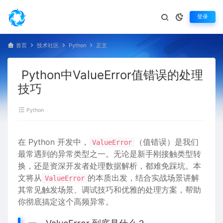
登录
首页
技术社区
Python
正文
Python中ValueError值错误的处理
技巧
Python
在 Python 开发中，
（值错误）是我们
ValueError
最常遇到的异常类型之一。无论是新手刚接触类型转
换，还是资深开发者处理数据解析，都难免踩坑。本
文将从
的本质出发，结合实战场景讲解
ValueError
其常见触发场景、调试技巧和优雅的处理方案，帮助
你彻底搞定这个高频异常。