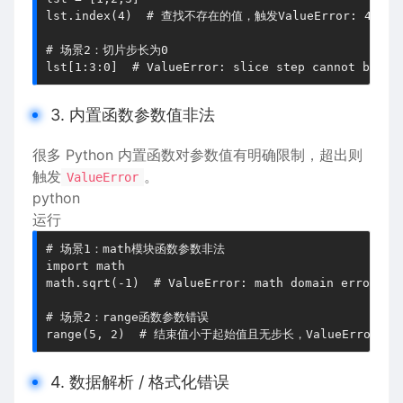
lst.index(4)  # 查找不存在的值，触发ValueError: 4 is no
# 场景2：切片步长为0

3. 内置函数参数值非法
很多 Python 内置函数对参数值有明确限制，超出则
触发
。
ValueError
python
运行
# 场景1：math模块函数参数非法

import math

math.sqrt(-1)  # ValueError: math domain error

# 场景2：range函数参数错误

4. 数据解析 / 格式化错误