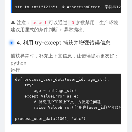
⚠️ 注意：
可以通过
参数禁用，生产环境
assert
-O
建议用显式的条件判断 + 异常抛出。
4. 利用 try-except 捕获并增强错误信息
捕获异常时，补充上下文信息，让错误提示更友好：
python
运行
def process_user_data(user_id, age_str):

    try:

        age = int(age_str)

    except ValueError as e:

        # 补充用户ID等上下文，方便定位问题

        raise ValueError(f"用户{user_id}的年龄转换