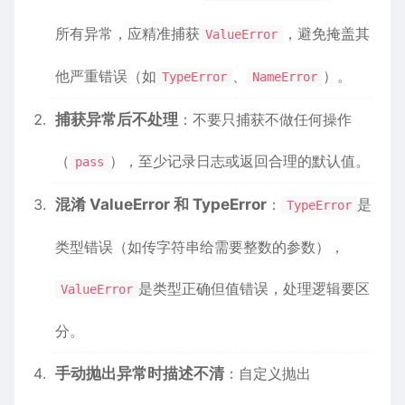
所有异常，应精准捕获
，避免掩盖其
ValueError
他严重错误（如
、
）。
TypeError
NameError
捕获异常后不处理
：不要只捕获不做任何操作
（
），至少记录日志或返回合理的默认值。
pass
混淆 ValueError 和 TypeError
：
是
TypeError
类型错误（如传字符串给需要整数的参数），
是类型正确但值错误，处理逻辑要区
ValueError
分。
手动抛出异常时描述不清
：自定义抛出