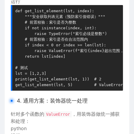
运行
def get_list_element(lst, index):

    """安全获取列表元素（预防索引值错误）"""

    # 前置校验：索引是否为整数

    if not isinstance(index, int):

        raise TypeError("索引必须是整数")

    # 前置校验：索引是否在合法范围内

    if index < 0 or index >= len(lst):

        raise ValueError(f"索引{index}超出范围，列表长
    return lst[index]

# 测试

lst = [1,2,3]

print(get_list_element(lst, 1))  # 2

4. 通用方案：装饰器统一处理
针对多个函数的
，用装饰器做统一捕获
ValueError
和处理：
python