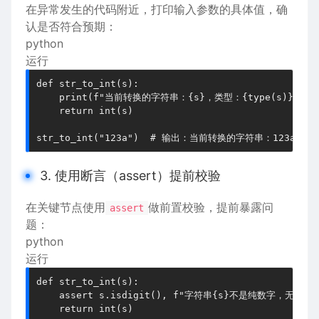
在异常发生的代码附近，打印输入参数的具体值，确
认是否符合预期：
python
运行
def str_to_int(s):

    print(f"当前转换的字符串：{s}，类型：{type(s)}") 
    return int(s)

3. 使用断言（assert）提前校验
在关键节点使用
做前置校验，提前暴露问
assert
题：
python
运行
def str_to_int(s):

    assert s.isdigit(), f"字符串{s}不是纯数字，无法转
    return int(s)
