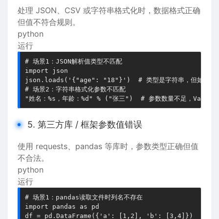
处理 JSON、CSV 或字符串格式化时，数据格式正确
但值不符合规则。
python
运行
# 场景1：JSON解析值类型不匹配

import json

json.loads('{"age": "18"}')  # 类型是字符串，但如
# 场景2：字符串格式化参数不匹配

5. 第三方库 / 框架参数值错误
使用 requests、pandas 等库时，参数类型正确但值
不合法。
python
运行
# 场景1：pandas读取文件时列名不存在

import pandas as pd

df = pd.DataFrame({'a': [1,2], 'b': [3,4]})
