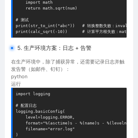
    import math

    return math.sqrt(num)

# 测试

print(str_to_int("abc"))   # 转换整数失败：invalid lit
5. 生产环境方案：日志 + 告警
在生产环境中，除了捕获异常，还需要记录日志并触
发告警（如邮件、钉钉）：
python
运行
import logging

# 配置日志

logging.basicConfig(

    level=logging.ERROR,

    format="%(asctime)s - %(name)s - %(levelname)s
    filename="error.log"

)
