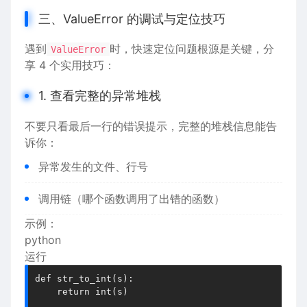
三、ValueError 的调试与定位技巧
遇到
时，快速定位问题根源是关键，分
ValueError
享 4 个实用技巧：
1. 查看完整的异常堆栈
不要只看最后一行的错误提示，完整的堆栈信息能告
诉你：
异常发生的文件、行号
调用链（哪个函数调用了出错的函数）
示例：
python
运行
def str_to_int(s):

    return int(s)
