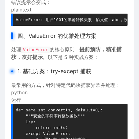
错误提示会变成：
plaintext
四、ValueError 的优雅处理方案
处理
的核心原则：
提前预防，精准捕
ValueError
获，友好提示
。以下是 5 种实战方案：
1. 基础方案：try-except 捕获
最常用的方式，针对特定代码块捕获异常并处理：
python
运行
def safe_int_convert(s, default=0):

    """安全的字符串转整数函数"""

    try:

        return int(s)

    except ValueError:
