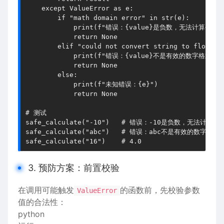
    except ValueError as e:

        if "math domain error" in str(e):

            print(f"错误：{value}是负数，无法计算平方根"
            return None

        elif "could not convert string to float" i
            print(f"错误：{value}不是有效的数字格式")

            return None

        else:

            print(f"未知错误：{e}")

            return None

# 测试

safe_calculate("-10")   # 错误：-10是负数，无法计算平方
safe_calculate("abc")   # 错误：abc不是有效的数字格式

3. 预防方案：前置校验
在调用可能触发
的函数前，先校验参数
ValueError
值的合法性：
python