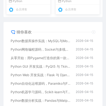
Python
Python
会员博客
会员博客
猜你喜欢
Python数据库操作实战：MySQL与MongoDB的增删改查全解析
2026-04-15
Python网络编程源码，Socket与多线程，实现聊天室与文件传输
2026-04-15
从零开始：用Pygame打造你的第一款2D小游戏
2026-04-15
Python GUI 开发实战：PyQt5 与 Tkinter 桌面应用实例详解
2026-04-15
Python Web 开发实战：Flask 与 Django 框架源码解析，快速构建高效 Web 应用
2026-04-15
Python自动化运维源码，Paramiko与Fabric，服务器批量管理工具
2026-04-15
Python机器学习源码，Scikit-learn与TensorFlow，经典算法实现
2026-04-15
Python数据分析实战：Pandas与Matplotlib的源码解析与可视化应用
2026-04-15