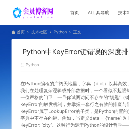
首页
AI工具导航
技术
首页
技术社区
Python
正文
Python中KeyError键错误的
Python
在Python编程的广阔天地里，字典（dict）以
我们在处理复杂逻辑或外部数据时，一个看似不起眼却极
一位严格的门卫，一旦你试图访问不存在的“钥匙”（
KeyError的触发机制，并掌握一套行之有效的排查
KeyError属于LookupError的子类，是Pyth
字典中不存在的键。例如，当定义data = {‘name’: ‘Alice
KeyError: ‘city’。这种行为源于Python的设