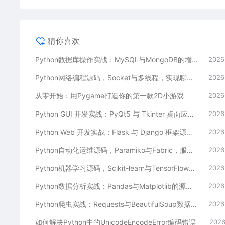
猜你喜欢
Python数据库操作实战：MySQL与MongoDB的增删改查全解析
2026
Python网络编程源码，Socket与多线程，实现聊天室与文件传输
2026
从零开始：用Pygame打造你的第一款2D小游戏
2026
Python GUI 开发实战：PyQt5 与 Tkinter 桌面应用实例详解
2026
Python Web 开发实战：Flask 与 Django 框架源码解析，快速构建高效 Web 应用
2026
Python自动化运维源码，Paramiko与Fabric，服务器批量管理工具
2026
Python机器学习源码，Scikit-learn与TensorFlow，经典算法实现
2026
Python数据分析实战：Pandas与Matplotlib的源码解析与可视化应用
2026
Python爬虫实战：Requests与BeautifulSoup数据抓取与解析指南
2026
如何解决Python中的UnicodeEncodeError编码错误
2026