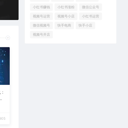
小红书赚钱
小红书涨粉
微信公众号
视频号运营
视频号小店
小红书运营
微信视频号
快手电商
快手小店
视频号开店
战：
桌面
905