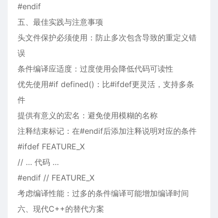
#endif
五、最佳实践与注意事项
头文件保护必须使用：防止多次包含导致的重定义错
误
条件编译应适度：过度使用会降低代码可读性
优先使用#if defined()：比#ifdef更灵活，支持多条
件
提供有意义的宏名：避免使用模糊的名称
注释结束标记：在#endif后添加注释说明对应的条件
#ifdef FEATURE_X
// … 代码 …
#endif // FEATURE_X
考虑编译性能：过多的条件编译可能增加编译时间
六、现代C++的替代方案