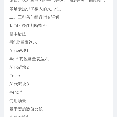
编译。这种机制为跨平台开发、功能开关、调试输出
等场景提供了极大的灵活性。
二、三种条件编译指令详解
1. #if- 条件判断指令
基本语法：
#if 常量表达式
// 代码块1
#elif 其他常量表达式
// 代码块2
#else
// 代码块3
#endif
使用场景：
基于宏的数值比较