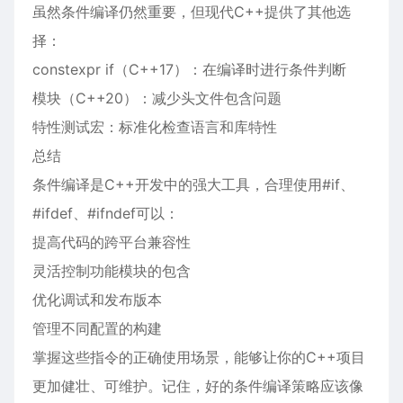
虽然条件编译仍然重要，但现代C++提供了其他选
择：
constexpr if（C++17）：在编译时进行条件判断
模块（C++20）：减少头文件包含问题
特性测试宏：标准化检查语言和库特性
总结
条件编译是C++开发中的强大工具，合理使用#if、
#ifdef、#ifndef可以：
提高代码的跨平台兼容性
灵活控制功能模块的包含
优化调试和发布版本
管理不同配置的构建
掌握这些指令的正确使用场景，能够让你的C++项目
更加健壮、可维护。记住，好的条件编译策略应该像