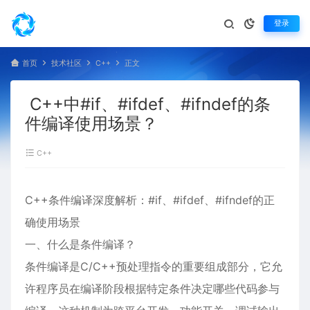
登录
首页
技术社区
C++
正文
C++中#if、#ifdef、#ifndef的条
件编译使用场景？
C++
C++条件编译深度解析：#if、#ifdef、#ifndef的正
确使用场景
一、什么是条件编译？
条件编译是C/C++预处理指令的重要组成部分，它允
许程序员在编译阶段根据特定条件决定哪些代码参与