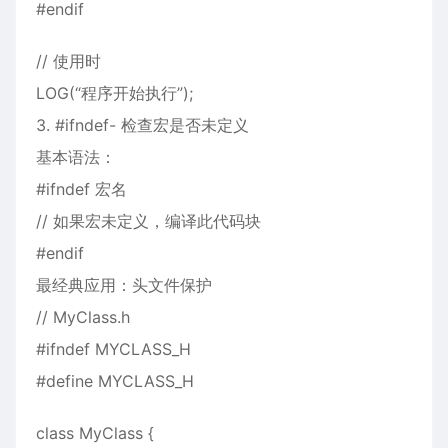
#endif
// 使用时
LOG(“程序开始执行”);
3. #ifndef- 检查宏是否未定义
基本语法：
#ifndef 宏名
// 如果宏未定义，编译此代码块
#endif
最经典应用：头文件保护
// MyClass.h
#ifndef MYCLASS_H
#define MYCLASS_H
class MyClass {