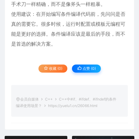
手术刀一样精确，而不是像斧头一样粗暴。
使用建议：在开始编写条件编译代码前，先问问是否
真的需要它。很多时候，运行时配置或模板元编程可
能是更好的选择。条件编译应该是最后的手段，而不
是首选的解决方案。
收藏 (0)
点赞 (
0
)
会员自媒体
C++
C++中#if、#ifdef、#ifndef的条件
编译使用场景？
https://yuelu1.cn/26066.html