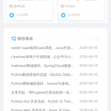
技术社区
会员博客
会员博客
猜你喜欢
weiidt-saas电商SaaS系统，Java开源社区版
2026-04-15
Likeshop单商户开源商城：公众号与小程序商城的营销利器
2026-04-15
mallcloud商城源码，SpringCloud微服务架构，高并发电商平台解决方案
2026-04-15
Python数据库操作实战：MySQL与MongoDB的增删改查全解析
2026-04-15
Python网络编程源码，Socket与多线程，实现聊天室与文件传输
2026-04-15
从零开始：用Pygame打造你的第一款2D小游戏
2026-04-15
Python GUI 开发实战：PyQt5 与 Tkinter 桌面应用实例详解
2026-04-15
Python Web 开发实战：Flask 与 Django 框架源码解析，快速构建高效 Web 应用
2026-04-15