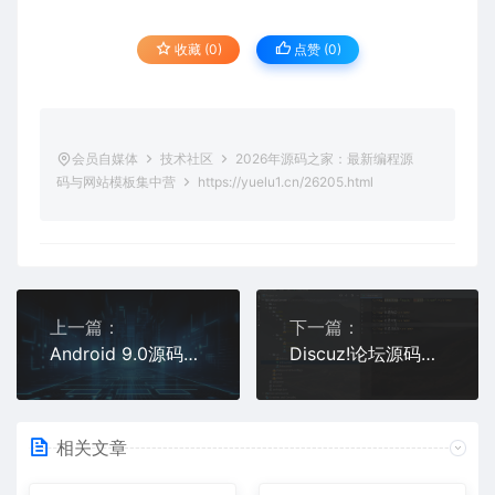
收藏 (0)
点赞 (
0
)
会员自媒体
技术社区
2026年源码之家：最新编程源
码与网站模板集中营
https://yuelu1.cn/26205.html
上一篇：
下一篇：
Android 9.0源码下载，深入理解系统底层原理
Discuz!论坛源码，社区交流与版块管理
相关文章