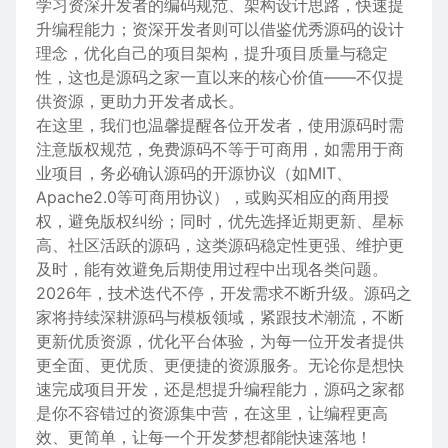
学习资深开发者的编码规范、架构设计思路，快速提
升编程能力；资深开发者则可以借鉴优秀源码的设计
理念，优化自己的项目架构，提升项目质量与稳定
性，这也是源码之家一直以来的核心价值——不仅提
供资源，更助力开发者成长。
在这里，我们也温馨提醒各位开发者，使用源码时需
注意版权规范，免费源码不等于可商用，如需用于商
业项目，务必确认源码的开源协议（如MIT、
Apache2.0等可商用协议），或购买相应的商用授
权，避免版权纠纷；同时，优先选择近期更新、星标
高、社区活跃的源码，这类源码稳定性更强、维护更
及时，能有效避免后期使用过程中出现各类问题。
2026年，技术迭代不停，开发需求不断升级。源码之
家将持续深耕源码与模板领域，紧跟技术潮流，不断
更新优质资源，优化平台体验，为每一位开发者提供
更全面、更优质、更便捷的资源服务。无论你是想快
速完成项目开发，还是想提升编程能力，源码之家都
是你不容错过的资源集中营，在这里，让编程更高
效、更简单，让每一个开发梦想都能快速落地！