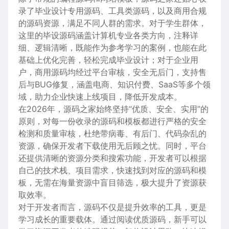
录了毕业设计专用源码、工具类源码，以及商用合规
的源码资源，满足不同人群的需求。对于学生群体，
这里的毕设源码涵盖计算机专业各类方向，注释详
细、逻辑清晰，既能作为参考学习的案例，也能在此
基础上优化完善，轻松完成毕业设计；对于企业用
户，商用源码均经过平台审核，安全无后门，支持售
后与BUG修复，涵盖电商、知识付费、SaaS等多个领
域，助力企业快速上线项目，降低开发成本。
在2026年，源码之家始终坚持“优质、安全、实用”的
原则，对每一份收录的源码和模板都进行严格的安全
检测和质量审核，杜绝带病毒、有后门、代码杂乱的
资源，确保开发者下载使用无后顾之忧。同时，平台
还提供清晰的资源分类和搜索功能，开发者可以根据
自己的技术栈、项目需求，快速找到对应的源码和模
板，无需在海量资源中盲目筛选，极大提升了资源获
取效率。
对于开发者而言，源码不仅是提升效率的工具，更是
学习成长的重要载体。通过阅读优质源码，新手可以