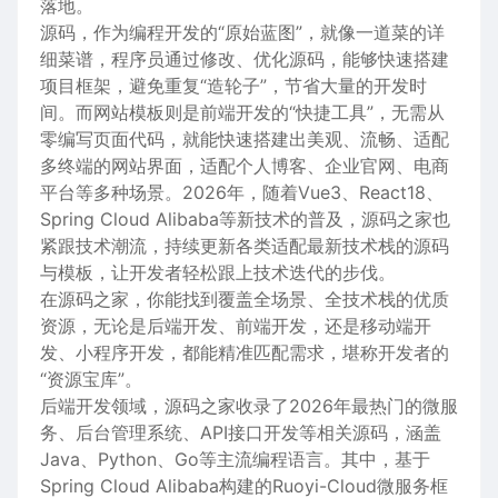
落地。
源码，作为编程开发的“原始蓝图”，就像一道菜的详
细菜谱，程序员通过修改、优化源码，能够快速搭建
项目框架，避免重复“造轮子”，节省大量的开发时
间。而网站模板则是前端开发的“快捷工具”，无需从
零编写页面代码，就能快速搭建出美观、流畅、适配
多终端的网站界面，适配个人博客、企业官网、电商
平台等多种场景。2026年，随着Vue3、React18、
Spring Cloud Alibaba等新技术的普及，源码之家也
紧跟技术潮流，持续更新各类适配最新技术栈的源码
与模板，让开发者轻松跟上技术迭代的步伐。
在源码之家，你能找到覆盖全场景、全技术栈的优质
资源，无论是后端开发、前端开发，还是移动端开
发、小程序开发，都能精准匹配需求，堪称开发者的
“资源宝库”。
后端开发领域，源码之家收录了2026年最热门的微服
务、后台管理系统、API接口开发等相关源码，涵盖
Java、Python、Go等主流编程语言。其中，基于
Spring Cloud Alibaba构建的Ruoyi-Cloud微服务框