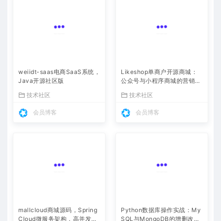
weiidt-saas电商SaaS系统，
Likeshop单商户开源商城：
Java开源社区版
公众号与小程序商城的营销利
器
技术社区
技术社区
会员博客
会员博客
Python数据库操作实战：My
mallcloud商城源码，Spring
SQL与MongoDB的增删改查
Cloud微服务架构，高并发电
全解析
Python
商平台解决方案