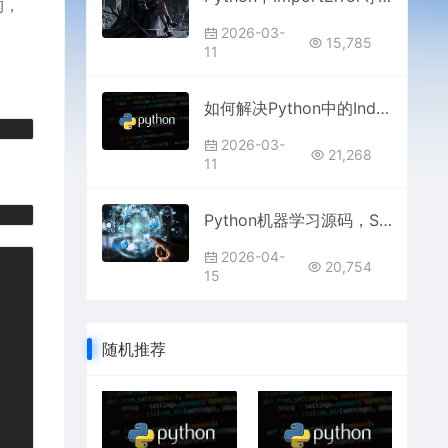
构，
2026-03-
15,785
11
如何解决Python中的IndexError索引越界错误
2026-03-
21,268
11
Python机器学习源码，Scikit-learn与TensorFlow，经典算法实现
2026-04-
20,754
15
随机推荐