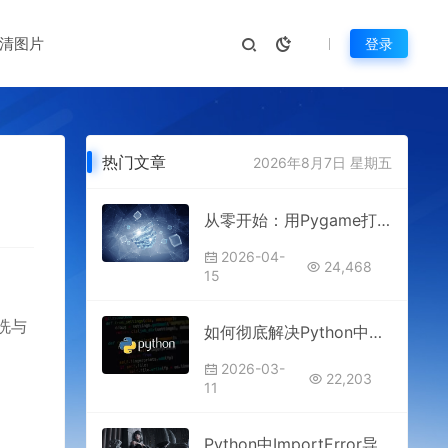
清图片
登录
热门文章
2026年8月7日 星期五
从零开始：用Pygame打造你的第一款2D小游戏
2026-04-
24,468
15
洗与
如何彻底解决Python中的ModuleNotFoundError
2026-03-
22,203
11
Python中ImportError导入错误的常见原因