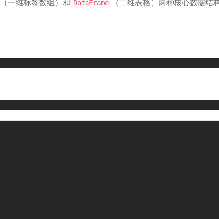
（一维标签数组）和
（二维表格）两种核心数据结
DataFrame