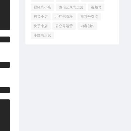
视频号小店
微信公众号运营
视频号
抖音小店
小红书涨粉
视频号引流
快手小店
公众号运营
内容创作
小红书运营