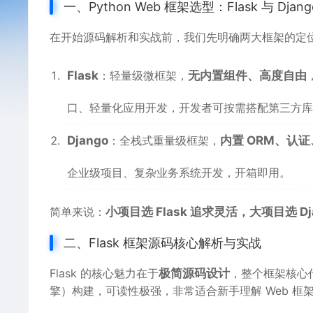
一、Python Web 框架选型：Flask 与 Dja
在开始源码解析和实战前，我们先明确两大框架的定
Flask
：轻量级微框架，
无内置组件、高度自由
口、轻量化应用开发，开发者可按需搭配第三方库
Django
：全栈式重量级框架，
内置 ORM、认
企业级项目、复杂业务系统开发，开箱即用。
简单来说：
小项目选 Flask 追求灵活，大项目选 Dj
二、Flask 框架源码核心解析与实战
Flask 的核心魅力在于
极简源码设计
，整个框架核心代码
擎）构建，可读性极强，非常适合新手理解 Web 框