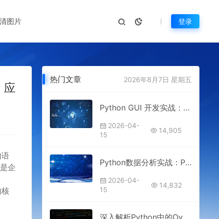
清图片
登录
热门文章
2026年8月7日 星期五
 应
Python GUI 开发实战：PyQt5 与 Tkinter 桌面应用实例详解
2026-04-
14,905
15
的语
Python数据分析实战：Pandas与Matplotlib的源码解析与可视化应用
还是企
2026-04-
14,832
15
的核
深入解析Python中的OverflowError溢出错误