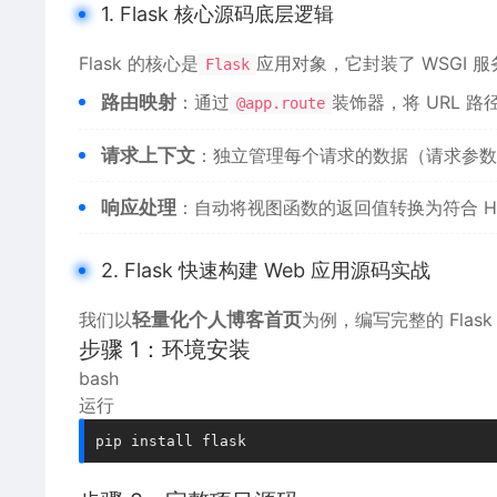
1. Flask 核心源码底层逻辑
Flask 的核心是
应用对象，它封装了 WSGI
Flask
路由映射
：通过
装饰器，将 URL 
@app.route
请求上下文
：独立管理每个请求的数据（请求参数
响应处理
：自动将视图函数的返回值转换为符合 H
2. Flask 快速构建 Web 应用源码实战
我们以
轻量化个人博客首页
为例，编写完整的 Fla
步骤 1：环境安装
bash
运行