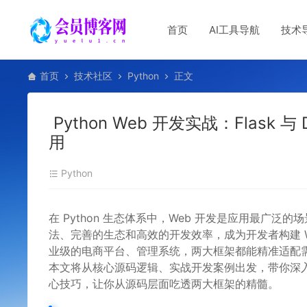
首页
AI工具导航
技术
首页
技术社区
Python
正文
Python Web 开发实战：Flask
用
Python
在 Python 生态体系中，Web 开发是应用最广泛的场景
法、完善的生态和高效的开发效率，成为开发者构建 W
业级的电商平台、管理系统，两大框架都能精准适配
本文将从核心源码逻辑、实战开发案例出发，带你深入理解 F
心技巧，让你从源码层面吃透两大框架的精髓。