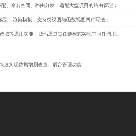
则匹配、命名空间、路由分发，适配大型项目的路由管理；
模型、渲染模板，支持类视图与函数视图两种写法；
志、跨域等通用功能，源码通过责任链模式实现中间件调用。
组件，快速实现数据增删改查、后台管理功能：