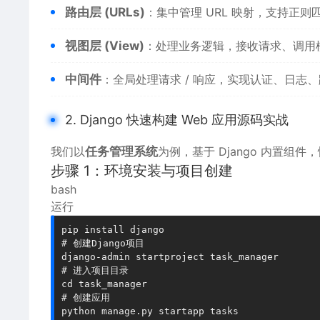
路由层 (URLs)
：集中管理 URL 映射，支持正
视图层 (View)
：处理业务逻辑，接收请求、调用
中间件
：全局处理请求 / 响应，实现认证、日
2. Django 快速构建 Web 应用源码实战
我们以
任务管理系统
为例，基于 Django 内置
步骤 1：环境安装与项目创建
bash
运行
pip install django

# 创建Django项目

django-admin startproject task_manager

# 进入项目目录

cd task_manager

# 创建应用
