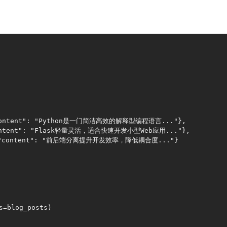
"content": "Python是一门简洁高效的解释型编程语言..."},

content": "Flask轻量灵活，适合快速开发小型Web应用..."},

, "content": "前后端分离提升开发效率，降低耦合度..."}

=blog_posts)
