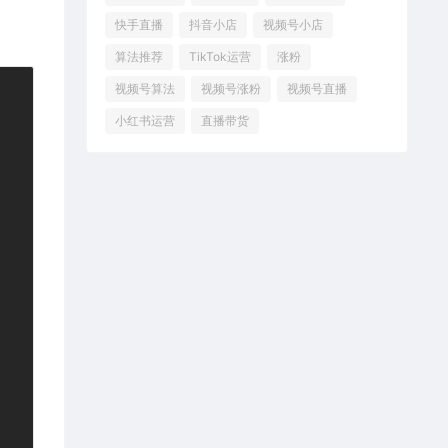
快手直播
抖音小店
视频号小店
算法推荐
TikTok运营
涨粉
视频号算法
视频号涨粉
视频号直播
小红书运营
直播带货