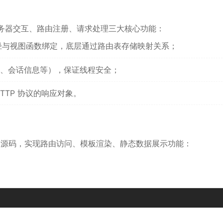
 服务器交互、路由注册、请求处理三大核心功能：
路径与视图函数绑定，底层通过路由表存储映射关系；
、会话信息等），保证线程安全；
TTP 协议的响应对象。
sk 源码，实现路由访问、模板渲染、静态数据展示功能：