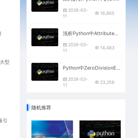
2026-03-
16,865
11
接
浅析Python中AttributeError属性错误的原因
2026-03-
14,483
11
中大型
Python中ZeroDivisionError除零错误的处理
2026-03-
23,256
11
随机推荐
板引