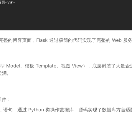
首页</a>

整的博客页面，Flask 通过极简的代码实现了完整的 Web 服
型 Model、模板 Template、视图 View），底层封装了大量
拉满。
组件：
QL 语句，通过 Python 类操作数据库，源码实现了数据库方言适