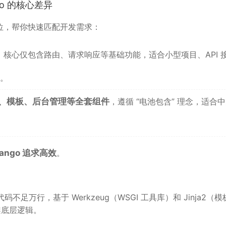
ngo 的核心差异
位，帮你快速匹配开发需求：
，核心仅包含路由、请求响应等基础功能，适合小型项目、API 
。
证、模板、后台管理等全套组件
，遵循 “电池包含” 理念，适合
ango 追求高效
。
不足万行，基于 Werkzeug（WSGI 工具库）和 Jinja2（模
架底层逻辑。