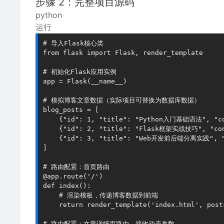
步骤 2：完整项目源码
python
运行
# 导入Flask核心类

from flask import Flask, render_template

# 初始化Flask应用实例

app = Flask(__name__)

# 模拟博客文章数据（实际项目可替换为数据库数据）

blog_posts = [

    {"id": 1, "title": "Python入门基础语法", 
    {"id": 2, "title": "Flask框架实战技巧", "
    {"id": 3, "title": "Web开发前后端分离实践"
]

# 路由配置：首页路由

@app.route('/')

def index():

    # 渲染模板，传递博客数据到前端

    return render_template('index.html', posts
# 路由配置：文章详情页路由，接收动态参数
