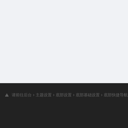
请前往后台
主题设置
底部设置
底部基础设置
底部快捷导航