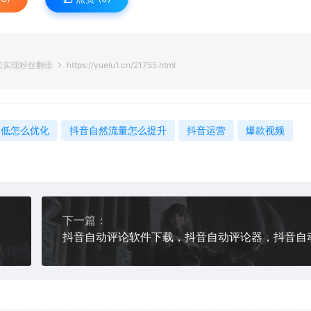
松实现粉丝翻倍
https://yuelu1.cn/21755.html
率低怎么优化
抖音自然流量怎么提升
抖音运营
爆款视频
下一篇：