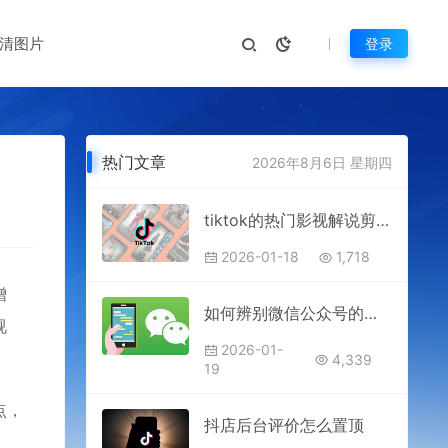
清图片
登录
热门文章
2026年8月6日 星期四
tiktok的热门影视解说剪辑是怎么做的？有什么方法？
2026-01-18
1,718
增
如何辨别微信公众号的质量
视
2026-01-
4,339
19
点，
抖店后台评价怎么置顶