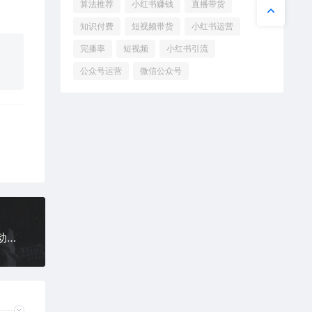
算法推荐
小红书赚钱
直播带货
知识付费
短视频带货
小红书运营
完播率
短视频
小红书引流
公众号运营
微信公众号
抖音自动评论软件下载，抖音自动评论器，抖音自动评论脚本