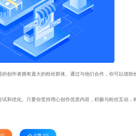
秀的创作者拥有庞大的粉丝群体。通过与他们合作，你可以借助
。
尝试和优化。只要你坚持用心创作优质内容，积极与粉丝互动，
0)
点赞 (
0
)