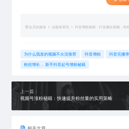
会员自媒体
自媒体资讯
抖音增粉秘籍：打造爆款视频，轻
为什么我发的视频不火没推荐
抖音增粉
抖音完播
粉丝增长， 新手抖音起号增粉秘籍
上一篇：
视频号涨粉秘籍：快速提升粉丝量的实用策略
相关文章