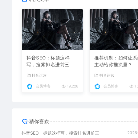
抖音SEO：标题这样
推荐机制：如何让系
写，搜索排名进前三
主动给你推流量？
抖音运营
抖音运营
会员博客
19,228
会员博客
15
猜你喜欢
抖音SEO：标题这样写，搜索排名进前三
2026