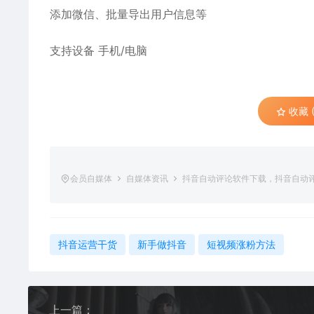
添加微信、批量导出用户信息等
支持设备
手机/电脑
收藏 (
会员自媒体
自媒体资讯
抖音自动评论软件下载，抖音自动
抖音运营干货
新手做抖音
短视频涨粉方法
上一篇：