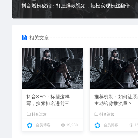
抖音增粉秘籍：打造爆款视频，轻松实现粉丝翻倍
相关文章
抖音SEO：标题这样
推荐机制：如何让系
写，搜索排名进前三
主动给你推流量？
抖音运营
抖音运营
会员博客
19,230
会员博客
15