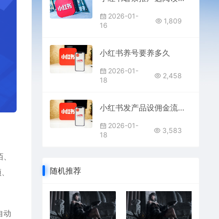
2026-01-
1,809
16
小红书养号要养多久
2026-01-
2,458
18
小红书发产品设佣金流程是什么
2026-01-
3,583
18
陌、
随机推荐
频、
自动