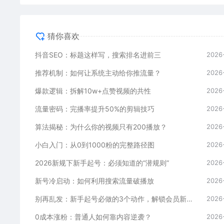
猜你喜欢
抖音SEO：标题这样写，搜索排名进前三
2026
推荐机制：如何让系统主动给你推流量？
2026
爆款逻辑：拆解10w+点赞视频的共性
2026
流量密码：完播率提升50%的剪辑技巧
2026
算法揭秘：为什么你的视频只有200播放？
2026
小白入门：从0到1000粉的完整路径图
2026
2026新规下新手起号：必须知道的“潜规则”
2026
新号冷启动：如何利用搜索流量破播放
2026
别再乱发：新手起号必做的3个动作，解锁会员新媒体
2026
0成本涨粉：普通人如何靠内容逆袭？
2026