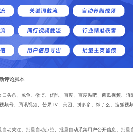
动评论脚本
今日头条、咸鱼、微博、优酷、百度、百度贴吧、西瓜视频、陌
、视频号、腾讯视频、芒果TV、美团、拼多多、饿了么、搜狐视
量自动关注、批量自动点赞、批量自动采集用户公开信息、批量