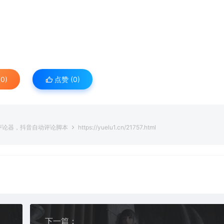
0)
点赞 (
0
)
评论器，抖音自动评论脚本
https://yuelu1.cn/21757.html
下一篇：