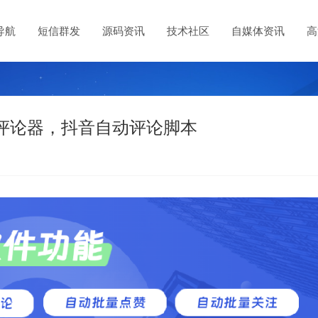
导航
短信群发
源码资讯
技术社区
自媒体资讯
高
评论器，抖音自动评论脚本