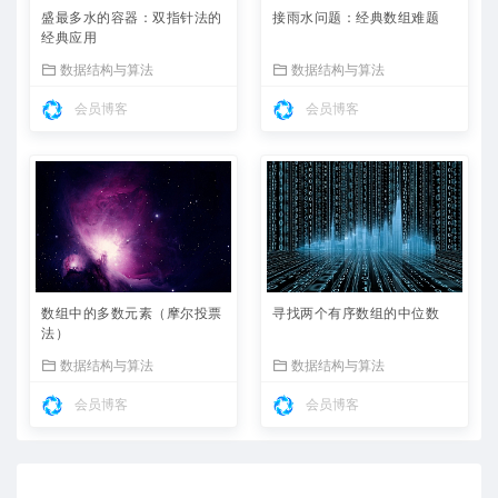
盛最多水的容器：双指针法的
接雨水问题：经典数组难题
经典应用
数据结构与算法
数据结构与算法
会员博客
会员博客
数组中的多数元素（摩尔投票
寻找两个有序数组的中位数
法）
数据结构与算法
数据结构与算法
会员博客
会员博客