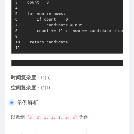
3
    count 
=
0
4
5
for
 num 
in
 nums
:
6
if
 count 
==
0
:
7
            candidate 
=
8
        count 
+=
(
1
if
 num 
==
 candidate 
else
-
1
)
9
10
return
11
时间复杂度
：O(n)
空间复杂度
：O(1)
示例解析
以数组
为例：
[2, 2, 1, 1, 1, 2, 2]