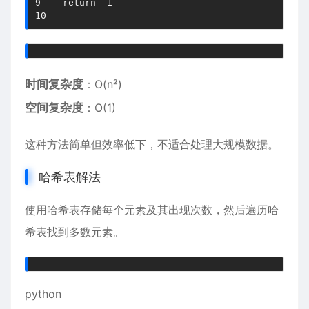
9
return
-
1
10
时间复杂度
：O(n²)
空间复杂度
：O(1)
这种方法简单但效率低下，不适合处理大规模数据。
哈希表解法
使用哈希表存储每个元素及其出现次数，然后遍历哈
希表找到多数元素。
python