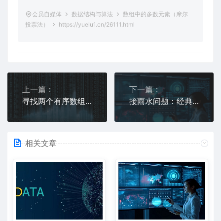
会员自媒体
数据结构与算法
数组中的多数元素（摩尔
投票法）
https://yuelu1.cn/26111.html
上一篇：
下一篇：
寻找两个有序数组的中位数
接雨水问题：经典数组难题
相关文章