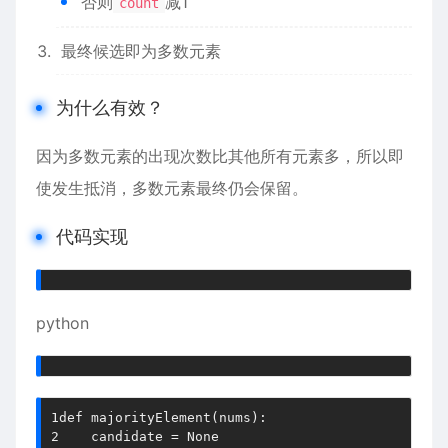
否则
减1
count
最终候选即为多数元素
为什么有效？
因为多数元素的出现次数比其他所有元素多，所以即
使发生抵消，多数元素最终仍会保留。
代码实现
python
1
def
majorityElement
(
nums
)
:
2
    candidate 
=
None