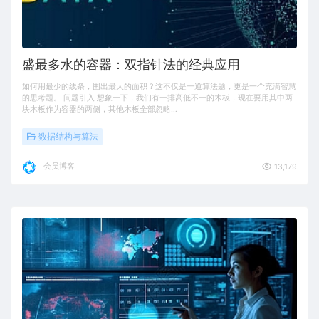
盛最多水的容器：双指针法的经典应用
如何用最少的线条，围出最大的面积？这不仅是一道算法题，更是一个充满智慧
的思考题。 问题引入 想象一下，我们有一排高低不一的木板，现在要用其中两
块木板作为容器的两侧，其他木板全部忽略…
数据结构与算法
会员博客
13,179