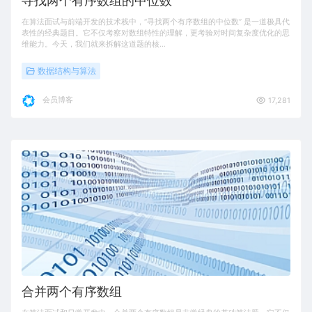
寻找两个有序数组的中位数
在算法面试与前端开发的技术栈中，“寻找两个有序数组的中位数” 是一道极具代
表性的经典题目。它不仅考察对数组特性的理解，更考验对时间复杂度优化的思
维能力。今天，我们就来拆解这道题的核…
数据结构与算法
会员博客
17,281
合并两个有序数组