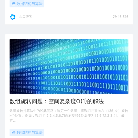
数据结构与算法
会员博客
16,516
数组旋转问题：空间复杂度O(1)的解法
数组旋转是算法中的经典问题：给定一个数组，将数组元素向右（或向左）旋转
k个位置。例如，数组 [1,2,3,4,5,6,7]向右旋转3位后变为 [5,6,7,1,2,3,4]。 最
直…
数据结构与算法