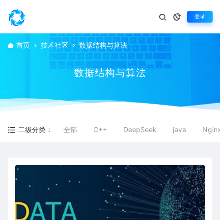
登录
首页
技术社区
数据结构与算法
数据结构与算法
二级分类：
全部
C++
DeepSeek
java
Ngin