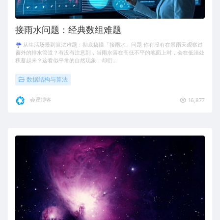
接雨水问题：经典数组难题
☔️ 从生活场景到算法难题：彻底搞懂「接雨水」问题 你有没有在暴雨天观察过
窗外的排水管道？有没有注意到，当雨水落在高低不平的地面上时，会在低洼处
积蓄起来？这看似平常的自然现象，却衍…
数据结构与算法
会员博客
16,877