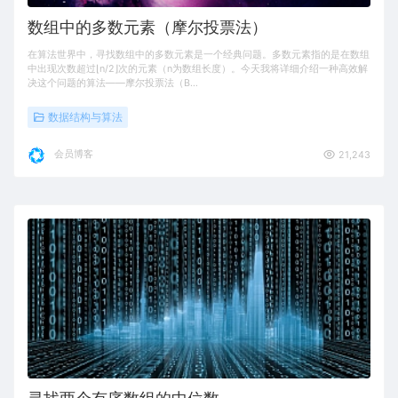
数组中的多数元素（摩尔投票法）
在算法世界中，寻找数组中的多数元素是一个经典问题。多数元素指的是在数组
中出现次数超过⌊n/2⌋次的元素（n为数组长度）。今天我将详细介绍一种高效解
决这个问题的算法——摩尔投票法（B…
数据结构与算法
会员博客
21,243