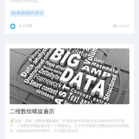
不同的Python实现…
数据结构与算法
会员博客
14,095
二维数组螺旋遍历
📝 标题：搞懂二维数组螺旋遍历：从原理到代码实现 在算法面试和日常开发
中，二维数组的螺旋遍历是一个高频考点。它不仅考验我们对数组操作的熟悉程
度，还能锻炼逻辑思维能力。今天我们就从原…