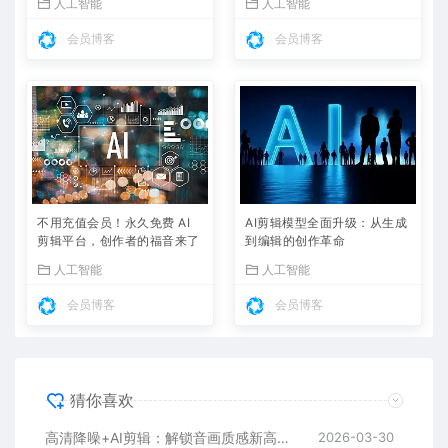
人工智能
人工智能
会员博客
会员博客
不用充值会员！永久免费 AI
AI剪辑模型全面升级：从生成
剪辑平台，创作者的福音来了
到编辑的创作革命
人工智能
人工智能
会员博客
会员博客
猜你喜欢
高清降噪+AI剪辑：解锁音画质感新高度，让创作更高效
2026-03-30