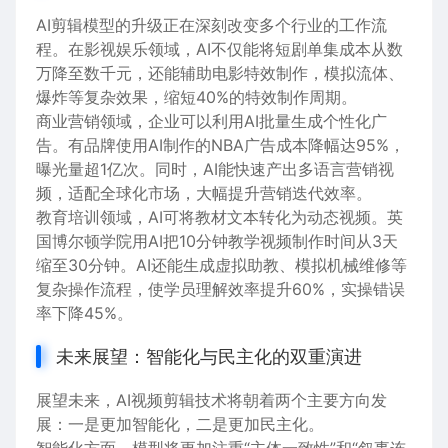
AI剪辑模型的升级正在深刻改变多个行业的工作流
程。在影视娱乐领域，AI不仅能将短剧单集成本从数
万降至数千元，还能辅助电影特效制作，模拟流体、
爆炸等复杂效果，缩短40%的特效制作周期。
商业营销领域，企业可以利用AI批量生成个性化广
告。有品牌使用AI制作的NBA广告成本降幅达95%，
曝光量超1亿次。同时，AI能快速产出多语言营销视
频，适配全球化市场，大幅提升营销迭代效率。
教育培训领域，AI可将教材文本转化为动态视频。英
国博尔顿学院用AI把10分钟教学视频制作时间从3天
缩至30分钟。AI还能生成虚拟助教、模拟机械维修等
复杂操作流程，使学员理解效率提升60%，实操错误
率下降45%。
未来展望：智能化与民主化的双重演进
展望未来，AI视频剪辑技术将朝着两个主要方向发
展：一是更加智能化，二是更加民主化。