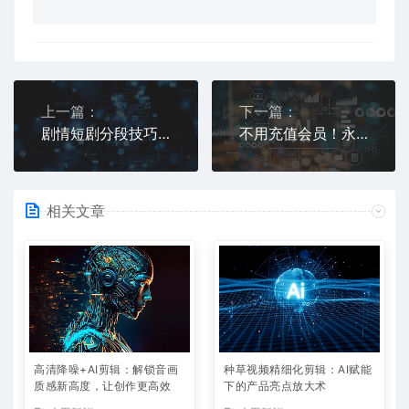
上一篇：
下一篇：
剧情短剧分段技巧+AI连贯剪辑，打造丝滑流畅的视觉体验
不用充值会员！永久免费 AI 剪辑平台，创作者的福音来了
相关文章
高清降噪+AI剪辑：解锁音画
种草视频精细化剪辑：AI赋能
质感新高度，让创作更高效
下的产品亮点放大术