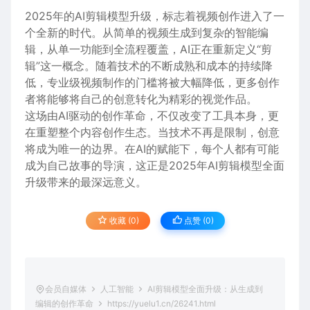
2025年的AI剪辑模型升级，标志着视频创作进入了一
个全新的时代。从简单的视频生成到复杂的智能编
辑，从单一功能到全流程覆盖，AI正在重新定义“剪
辑”这一概念。随着技术的不断成熟和成本的持续降
低，专业级视频制作的门槛将被大幅降低，更多创作
者将能够将自己的创意转化为精彩的视觉作品。
这场由AI驱动的创作革命，不仅改变了工具本身，更
在重塑整个内容创作生态。当技术不再是限制，创意
将成为唯一的边界。在AI的赋能下，每个人都有可能
成为自己故事的导演，这正是2025年AI剪辑模型全面
升级带来的最深远意义。
收藏 (0)
点赞 (
0
)
会员自媒体
人工智能
AI剪辑模型全面升级：从生成到
编辑的创作革命
https://yuelu1.cn/26241.html