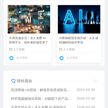
不用充值会员！永久免费 AI
AI剪辑模型全面升级：从生成
剪辑平台，创作者的福音来了
到编辑的创作革命
人工智能
人工智能
会员博客
会员博客
猜你喜欢
高清降噪+AI剪辑：解锁音画质感新高度，让创作更高效
2026-03-30
种草视频精细化剪辑：AI赋能下的产品亮点放大术
2026-03-30
不用充值会员！永久免费 AI 剪辑平台，创作者的福音来了
2026-03-30