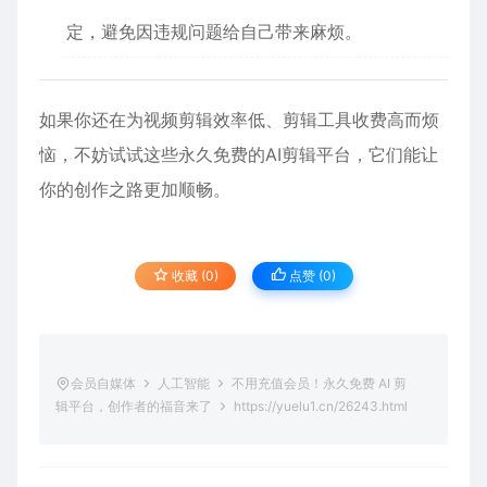
定，避免因违规问题给自己带来麻烦。
如果你还在为视频剪辑效率低、剪辑工具收费高而烦
恼，不妨试试这些永久免费的AI剪辑平台，它们能让
你的创作之路更加顺畅。
收藏 (0)
点赞 (
0
)
会员自媒体
人工智能
不用充值会员！永久免费 AI 剪
辑平台，创作者的福音来了
https://yuelu1.cn/26243.html