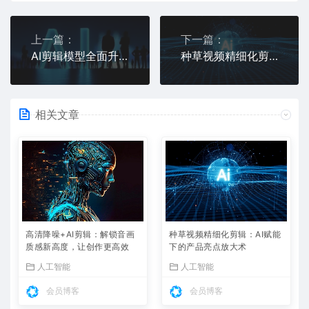
上一篇：
下一篇：
AI剪辑模型全面升级：从生成到编辑的创作革命
种草视频精细化剪辑：AI赋能下的产品亮点放大术
相关文章
高清降噪+AI剪辑：解锁音画
种草视频精细化剪辑：AI赋能
质感新高度，让创作更高效
下的产品亮点放大术
人工智能
人工智能
会员博客
会员博客