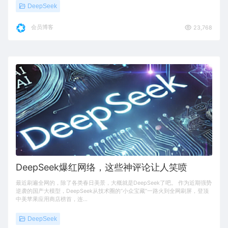
DeepSeek
会员博客
23,768
DeepSeek爆红网络，这些神评论让人笑喷
最近刷遍全网的，除了各类春日美景，大概就是DeepSeek了吧。 作为近期强势
逆袭的国产大模型，DeepSeek从技术圈的“小众宝藏”一路火到全网刷屏，登顶
中美苹果应用商店榜首，连…
DeepSeek